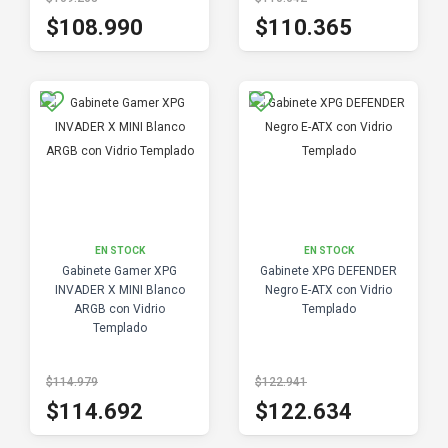
$108.990
$110.365
EN STOCK
EN STOCK
Gabinete Gamer XPG
Gabinete XPG DEFENDER
INVADER X MINI Blanco
Negro E-ATX con Vidrio
ARGB con Vidrio
Templado
Templado
$114.979
$122.941
$114.692
$122.634