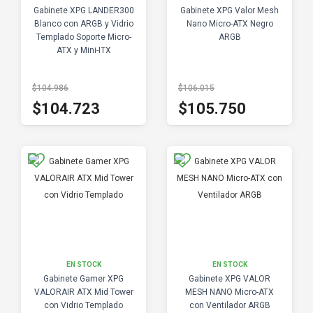
Gabinete XPG LANDER300
Gabinete XPG Valor Mesh
Blanco con ARGB y Vidrio
Nano Micro-ATX Negro
Templado Soporte Micro-
ARGB
ATX y Mini-ITX
$104.986
$106.015
$104.723
$105.750
EN STOCK
EN STOCK
Gabinete Gamer XPG
Gabinete XPG VALOR
VALORAIR ATX Mid Tower
MESH NANO Micro-ATX
con Vidrio Templado
con Ventilador ARGB