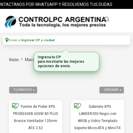
TACTANOS POR WHATSAPP Y RESOLVEMOS TUS DUDAS
Enviar a
Ingresar CP y ciudad
Inicio
Marca
XPG
FILTRAR POR
ORDENAR