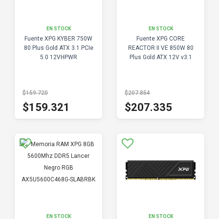
EN STOCK
EN STOCK
Fuente XPG KYBER 750W
Fuente XPG CORE
80 Plus Gold ATX 3.1 PCIe
REACTOR II VE 850W 80
5.0 12VHPWR
Plus Gold ATX 12V v3.1
$159.720
$207.854
$159.321
$207.335
EN STOCK
EN STOCK