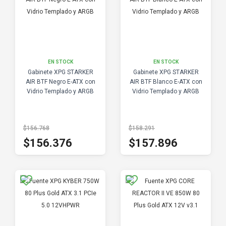
EN STOCK
EN STOCK
Gabinete XPG STARKER
Gabinete XPG STARKER
AIR BTF Negro E-ATX con
AIR BTF Blanco E-ATX con
Vidrio Templado y ARGB
Vidrio Templado y ARGB
$156.768
$158.291
$156.376
$157.896