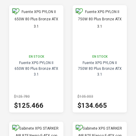
EN STOCK
EN STOCK
Fuente XPG PYLON II
Fuente XPG PYLON II
650W 80 Plus Bronze ATX
750W 80 Plus Bronze ATX
3.1
3.1
$125.780
$135.003
$125.466
$134.665