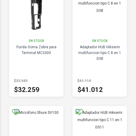
EN STOCK
EN STOCK
Funda Goma Zebra para
Adaptador HUB Hiksemi
Terminal MC3300
multifuncion tipo C 8 en 1
DS8
$32.340
$41.114
$32.259
$41.012