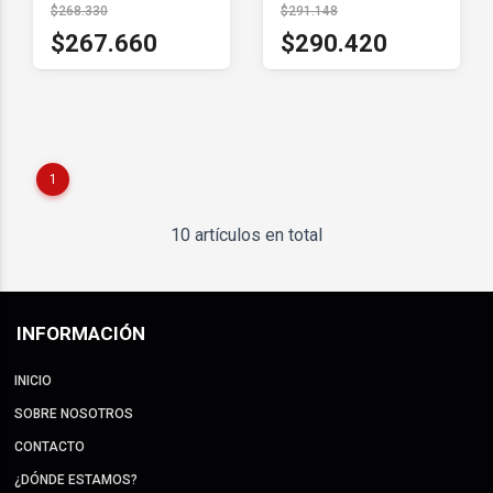
$268.330
$291.148
$267.660
$290.420
1
10 artículos en total
INFORMACIÓN
INICIO
SOBRE NOSOTROS
CONTACTO
¿DÓNDE ESTAMOS?