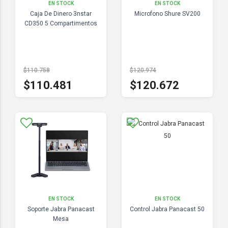
EN STOCK
EN STOCK
Caja De Dinero 3nstar
Microfono Shure SV200
CD350 5 Compartimentos
$110.758
$120.974
$110.481
$120.672
EN STOCK
EN STOCK
Soporte Jabra Panacast
Control Jabra Panacast 50
Mesa