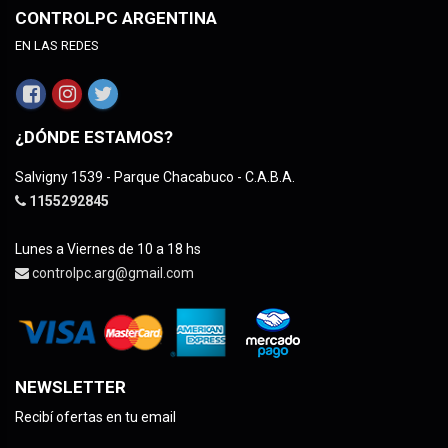
CONTROLPC ARGENTINA
EN LAS REDES
¿DÓNDE ESTAMOS?
Salvigny 1539 - Parque Chacabuco - C.A.B.A.
1155292845
Lunes a Viernes de 10 a 18 hs
controlpc.arg@gmail.com
NEWSLETTER
Recibí ofertas en tu email