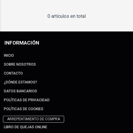
0 artículos en total
INFORMACIÓN
INICIO
SOBRE NOSOTROS
CONTACTO
¿DÓNDE ESTAMOS?
DATOS BANCARIOS
POLÍTICAS DE PRIVACIDAD
POLÍTICAS DE COOKIES
ARREPENTIMIENTO DE COMPRA
LIBRO DE QUEJAS ONLINE