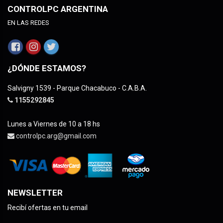
CONTROLPC ARGENTINA
EN LAS REDES
¿DÓNDE ESTAMOS?
Salvigny 1539 - Parque Chacabuco - C.A.B.A.
1155292845
Lunes a Viernes de 10 a 18 hs
controlpc.arg@gmail.com
NEWSLETTER
Recibí ofertas en tu email