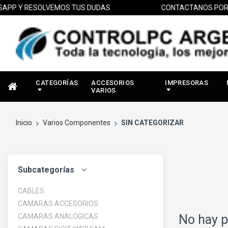
P Y RESOLVEMOS TUS DUDAS
CONTACTANOS POR WH
CATEGORÍAS
ACCESORIOS
IMPRESORAS
VARIOS
Inicio
Varios Componentes
SIN CATEGORIZAR
Subcategorías
CABLES
CAMARAS ACCESORIOS
CAMARAS ANALOGICAS
No hay p