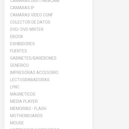
CAMARAS DIGIT/WEBCAM
CAMARAS IP
CAMARAS VIDEO CONF
COLECTOR DE DATOS
DVD/ DVD WRITER
EBOOK
EXHIBIDORES
FUENTES
GABINETES/BAREBONES
GENERICO
IMPRESORAS ACCESORIO
LECTOGRABADORAS
LYNC
MAGNETICOS
MEDIA PLAYER
MEMORIAS - FLASH
MOTHERBOARDS
MOUSE