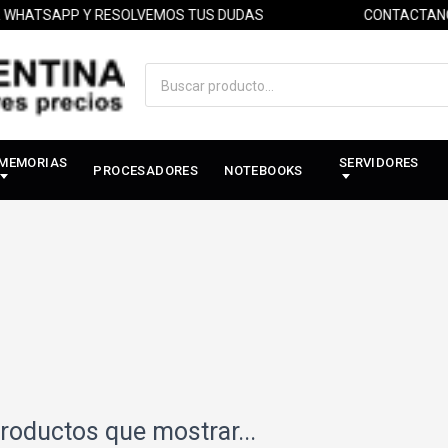
ATSAPP Y RESOLVEMOS TUS DUDAS
CONTACTANOS 
MEMORIAS
SERVIDORES
PROCESADORES
NOTEBOOKS
roductos que mostrar...