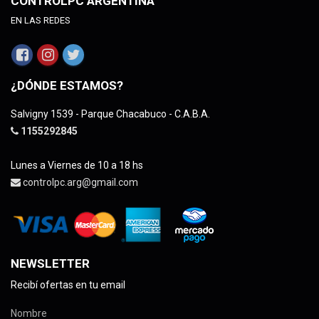
CONTROLPC ARGENTINA
EN LAS REDES
¿DÓNDE ESTAMOS?
Salvigny 1539 - Parque Chacabuco - C.A.B.A.
1155292845
Lunes a Viernes de 10 a 18 hs
controlpc.arg@gmail.com
NEWSLETTER
Recibí ofertas en tu email