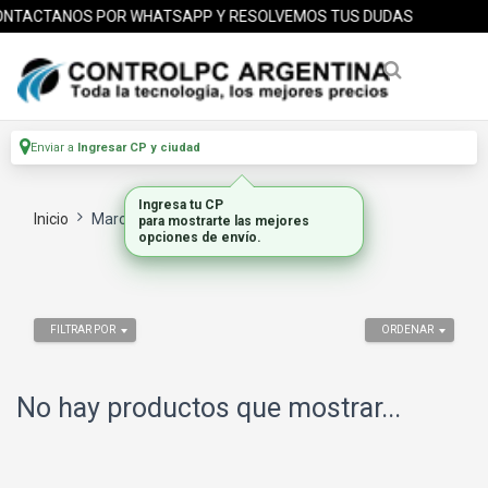
NTACTANOS POR WHATSAPP Y RESOLVEMOS TUS DUDAS
Enviar a
Ingresar CP y ciudad
Ingresa tu CP
Inicio
Marca
LG
para mostrarte las mejores
opciones de envío.
FILTRAR POR
ORDENAR
No hay productos que mostrar...