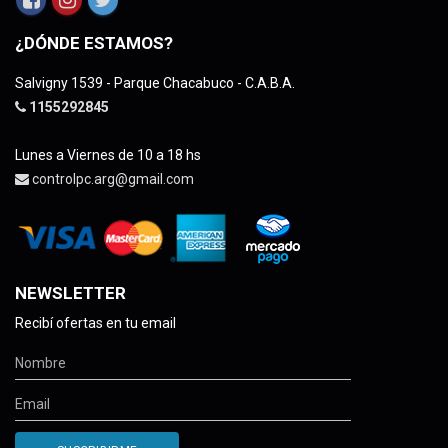
¿DÓNDE ESTAMOS?
Salvigny 1539 - Parque Chacabuco - C.A.B.A.
1155292845
Lunes a Viernes de 10 a 18 hs
controlpc.arg@gmail.com
NEWSLETTER
Recibí ofertas en tu email