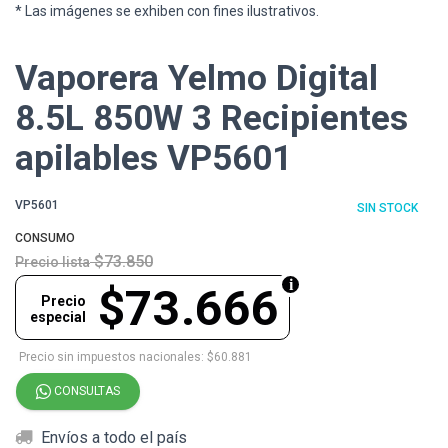
* Las imágenes se exhiben con fines ilustrativos.
Vaporera Yelmo Digital
8.5L 850W 3 Recipientes
apilables VP5601
VP5601
SIN STOCK
CONSUMO
$73.850
Precio lista
$73.666
Precio
especial
Precio sin impuestos nacionales: $60.881
CONSULTAS
Envíos a todo el país