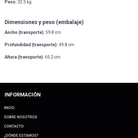
Peso:
32.5 kg
Dimensiones y peso (embalaje)
Ancho (transporte):
59.8 cm
Profundidad (transporte):
49.8 cm
Altura (transporte):
65.2 cm
INFORMACIÓN
INICIO
SOBRE NOSOTROS
CONTACTO
¿DÓNDE ESTAMOS?