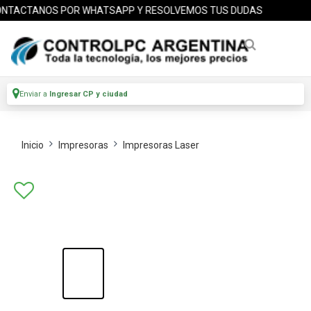
ACTANOS POR WHATSAPP Y RESOLVEMOS TUS DUDAS
Enviar a
Ingresar CP y ciudad
Inicio
Impresoras
Impresoras Laser