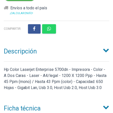
Envíos a todo el país
¡CALCULAR ENVÍO!
COMPARTIR:
Descripción
Hp Color Laserjet Enterprise 5700dn - Impresora - Color -
A Dos Caras - Laser - A4/legal - 1200 X 1200 Ppp - Hasta
45 Ppm (mono) / Hasta 43 Ppm (color) - Capacidad: 650
Hojas - Gigabit Lan, Usb 3.0, Host Usb 2.0, Host Usb 3.0
Ficha técnica