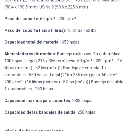
(98.4 x 190.5 mm), US No 9 (98.6 x 225.6 mm)
Peso del soporte:
60 g/m² - 200 g/m²
Peso del soporte físico (libras):
16 libras - 52 lbs
Capacidad total del material:
650 hojas
Alimentadores de medios:
Bandeja multiusos: 1 x automático -
100 hojas - Legal (216 x 356 mm) peso: 60 g/m² - 200 g/m² - (16
libras (mínimo) - 52 lbs (máx.)) ¦ Bandeja de entrada: 1 x
automático - 550 hojas - Legal (216 x 356 mm) peso: 60 g/m² -
200 g/m² - (16 libras (mínimo) - 52 lbs (máx.)) ¦ Bandeja de salida:
1 x automático - 250 hojas
Capacidad máxima para soportes:
2300 hojas
Capacidad de las bandejas de salida:
250 hojas