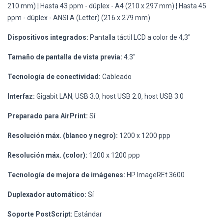
210 mm) ¦ Hasta 43 ppm - dúplex - A4 (210 x 297 mm) ¦ Hasta 45
ppm - dúplex - ANSI A (Letter) (216 x 279 mm)
Dispositivos integrados:
Pantalla táctil LCD a color de 4,3"
Tamaño de pantalla de vista previa:
4.3"
Tecnología de conectividad:
Cableado
Interfaz:
Gigabit LAN, USB 3.0, host USB 2.0, host USB 3.0
Preparado para AirPrint:
Sí
Resolución máx. (blanco y negro):
1200 x 1200 ppp
Resolución máx. (color):
1200 x 1200 ppp
Tecnología de mejora de imágenes:
HP ImageREt 3600
Duplexador automático:
Sí
Soporte PostScript:
Estándar