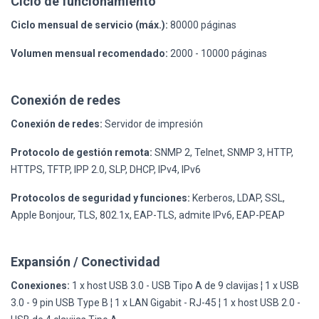
Ciclo de funcionamiento
Ciclo mensual de servicio (máx.):
80000 páginas
Volumen mensual recomendado:
2000 - 10000 páginas
Conexión de redes
Conexión de redes:
Servidor de impresión
Protocolo de gestión remota:
SNMP 2, Telnet, SNMP 3, HTTP,
HTTPS, TFTP, IPP 2.0, SLP, DHCP, IPv4, IPv6
Protocolos de seguridad y funciones:
Kerberos, LDAP, SSL,
Apple Bonjour, TLS, 802.1x, EAP-TLS, admite IPv6, EAP-PEAP
Expansión / Conectividad
Conexiones:
1 x host USB 3.0 - USB Tipo A de 9 clavijas ¦ 1 x USB
3.0 - 9 pin USB Type B ¦ 1 x LAN Gigabit - RJ-45 ¦ 1 x host USB 2.0 -