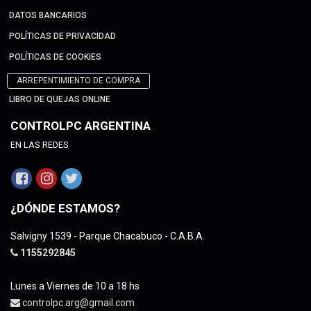
DATOS BANCARIOS
POLÍTICAS DE PRIVACIDAD
POLÍTICAS DE COOKIES
ARREPENTIMIENTO DE COMPRA
LIBRO DE QUEJAS ONLINE
CONTROLPC ARGENTINA
EN LAS REDES
¿DÓNDE ESTAMOS?
Salvigny 1539 - Parque Chacabuco - C.A.B.A.
1155292845
Lunes a Viernes de 10 a 18 hs
controlpc.arg@gmail.com