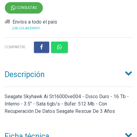
CONSULTAS
Envíos a todo el país
¡CALCULAR ENVÍO!
COMPARTIR:
Descripción
Seagate Skyhawk Ai St16000ve004 - Disco Duro - 16 Tb -
Interno - 3.5" - Sata 6gb/s - Búfer: 512 Mb - Con
Recuperación De Datos Seagate Rescue De 3 Años
Ficha técnica