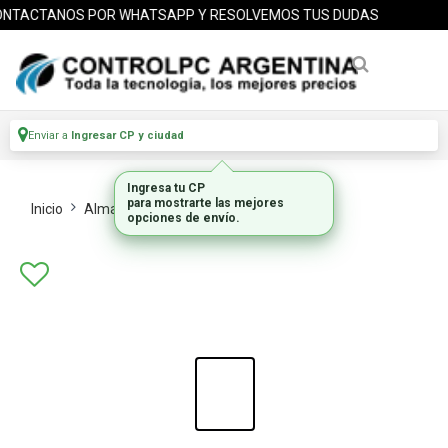
TACTANOS POR WHATSAPP Y RESOLVEMOS TUS DUDAS
Enviar a
Ingresar CP y ciudad
Ingresa tu CP
para mostrarte las mejores
Inicio
Almacenamiento
Hdd Internos
opciones de envío.