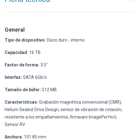
General
Tipo de dispositivo:
Disco duro - interno
Capacidad:
16 TB
Factor de forma:
3.5"
Interfaz:
SATA 6Gb/s
Tamaño de búfer:
512 MB
Características:
Grabación magnética convencional (CMR),
Helium Sealed-Drive Design, sensor de vibración de rotación,
resistente a los empañamientos, firmware ImagePerfect,
Sensor RV
Anchura:
101.85 mm