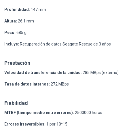
Profundidad:
147 mm
Altura:
26.1 mm
Peso:
685 g
Incluye:
Recuperación de datos Seagate Rescue de 3 años
Prestación
Velocidad de transferencia de la unidad:
285 MBps (externo)
Tasa de datos internos:
272 MBps
Fiabilidad
MTBF (tiempo medio entre errores):
2500000 horas
Errores irreversibles:
1 por 10^15