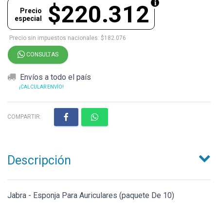
$220.312
Precio
especial
Precio sin impuestos nacionales: $182.076
CONSULTAS
Envíos a todo el país
¡CALCULAR ENVÍO!
COMPARTIR:
Descripción
Jabra - Esponja Para Auriculares (paquete De 10)