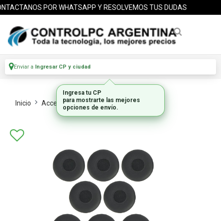
NTACTANOS POR WHATSAPP Y RESOLVEMOS TUS DUDAS
Enviar a
Ingresar CP y ciudad
Ingresa tu CP
para mostrarte las mejores
Inicio
Accesorios_1
Accesorios
opciones de envío.