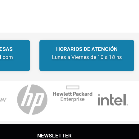
ESAS
HORARIOS DE ATENCIÓN
l.com
Lunes a Viernes de 10 a 18 hs
NEWSLETTER