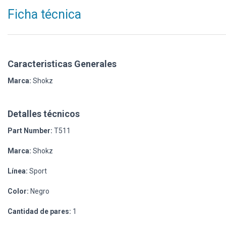
Ficha técnica
Caracteristicas Generales
Marca:
Shokz
Detalles técnicos
Part Number:
T511
Marca:
Shokz
Línea:
Sport
Color:
Negro
Cantidad de pares:
1