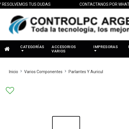
SOLVEMOS TUS DUDAS
CONTACTANOS POR WHATSAP
CATEGORÍAS
ACCESORIOS
IMPRESORAS
VARIOS
Inicio
Varios Componentes
Parlantes Y Auricul