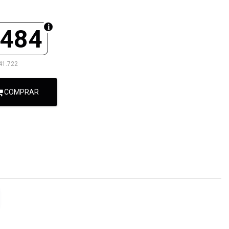
.484
41.722
COMPRAR