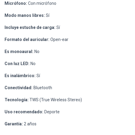
Micrófono:
Con micrófono
Modo manos libres:
Sí
Incluye estuche de carga:
Sí
Formato del auricular:
Open-ear
Es monoaural:
No
Con luz LED:
No
Es inalámbrico:
Sí
Conectividad:
Bluetooth
Tecnología:
TWS (True Wireless Stereo)
Uso recomendado:
Deporte
Garantía:
2 años