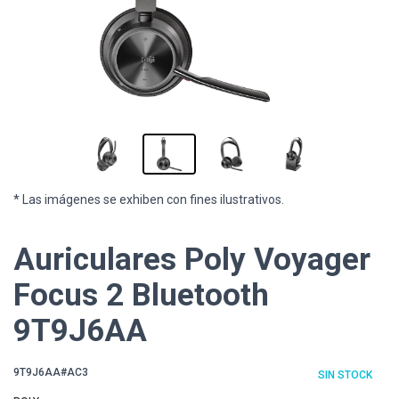
* Las imágenes se exhiben con fines ilustrativos.
Auriculares Poly Voyager
Focus 2 Bluetooth
9T9J6AA
9T9J6AA#AC3
SIN STOCK