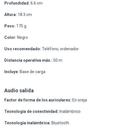
Profundidad:
6.6 cm
Altura:
18.3 cm
Peso:
175 g
Color:
Negro
Uso recomendado:
Teléfono, ordenador
Distancia operativa máx.:
50 m
Incluye:
Base de carga
Audio salida
Factor de forma de los auriculares:
En oreja
Tecnología de conectividad:
Inalámbrico
Tecnología inalámbrica:
Bluetooth