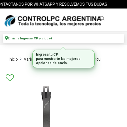
TACTANOS POR WHATSAPP Y RESOLVEMOS TUS DUDAS
Enviar a
Ingresar CP y ciudad
Inicio
Varios Componentes
Parlantes Y Auricul