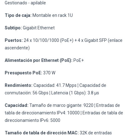
Gestionado - apilable
Tipo de caja:
Montable en rack 1U
Subtipo:
Gigabit Ethernet
Puertos:
24 x 10/100/1000 (PoE+) + 4 x Gigabit SFP (enlace
ascendente)
Alimentación por Ethernet (PoE):
PoE+
Presupuesto PoE:
370 W
Rendimiento:
Capacidad: 41.7 Mpps ¦ Capacidad de
conmutación: 56 Gbps ¦ Latencia (1 Gbps): 3.8 µs
Capacidad:
Tamaño de marco gigante: 9220 ¦ Entradas de
tabla de direccionamiento IPv4: 10000 ¦ Entradas de tabla de
direccionamiento IPv6: 5000
Tamaño de tabla de dirección MAC:
32K de entradas