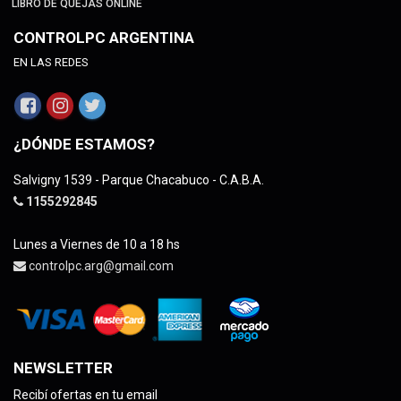
LIBRO DE QUEJAS ONLINE
CONTROLPC ARGENTINA
EN LAS REDES
¿DÓNDE ESTAMOS?
Salvigny 1539 - Parque Chacabuco - C.A.B.A.
1155292845
Lunes a Viernes de 10 a 18 hs
controlpc.arg@gmail.com
NEWSLETTER
Recibí ofertas en tu email