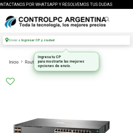
TACTANOS POR WHATSAPP Y RESOLVEMOS TUS DUDAS
Enviar a
Ingresar CP y ciudad
Inicio
Routers Switches
Switches