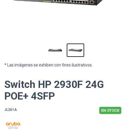
* Las imágenes se exhiben con fines ilustrativos.
Switch HP 2930F 24G
POE+ 4SFP
JL261A
EN STOCK