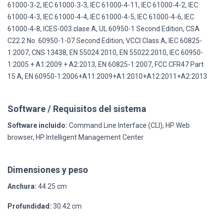
61000-3-2, IEC 61000-3-3, IEC 61000-4-11, IEC 61000-4-2, IEC
61000-4-3, IEC 61000-4-4, IEC 61000-4-5, IEC 61000-4-6, IEC
61000-4-8, ICES-003 clase A, UL 60950-1 Second Edition, CSA
C22.2 No. 60950-1-07 Second Edition, VCCI Class A, IEC 60825-
1:2007, CNS 13438, EN 55024:2010, EN 55022:2010, IEC 60950-
1:2005 + A1:2009 + A2:2013, EN 60825-1:2007, FCC CFR47 Part
15 A, EN 60950-1:2006+A11:2009+A1:2010+A12:2011+A2:2013
Software / Requisitos del sistema
Software incluido:
Command Line Interface (CLI), HP Web
browser, HP Intelligent Management Center
Dimensiones y peso
Anchura:
44.25 cm
Profundidad:
30.42 cm