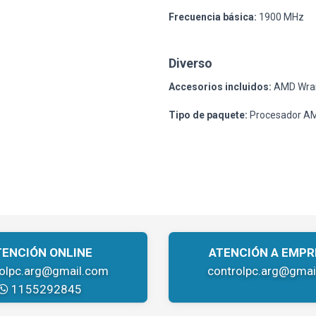
Frecuencia básica:
1900 MHz
Diverso
Accesorios incluidos:
AMD Wrait
Tipo de paquete:
Procesador AMD
TENCIÓN ONLINE
ATENCIÓN A EMPR
rolpc.arg@gmail.com
controlpc.arg@gmai
1155292845