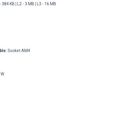
- 384 KB ¦ L2 - 3 MB ¦ L3 - 16 MB
ble:
Socket AM4
 W