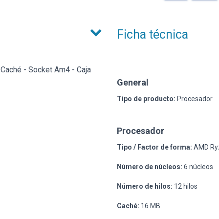
Ficha técnica
 Caché - Socket Am4 - Caja
General
Tipo de producto:
Procesador
Procesador
Tipo / Factor de forma:
AMD Ryz
Número de núcleos:
6 núcleos
Número de hilos:
12 hilos
Caché:
16 MB