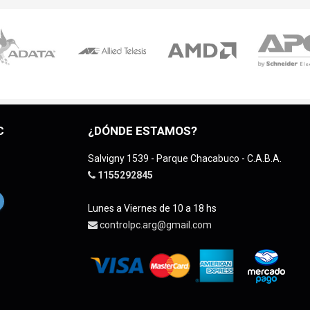
C
¿DÓNDE ESTAMOS?
Salvigny 1539 - Parque Chacabuco - C.A.B.A.
1155292845
Lunes a Viernes de 10 a 18 hs
controlpc.arg@gmail.com