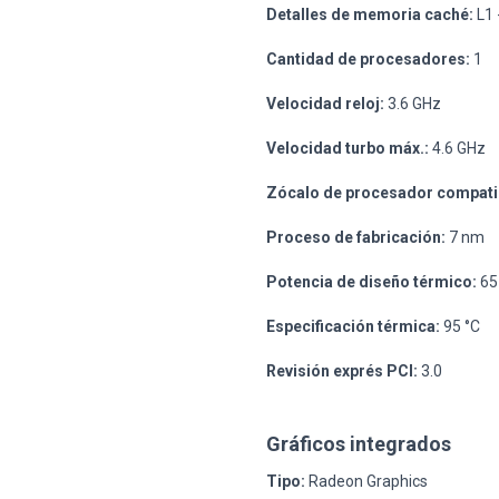
Detalles de memoria caché:
L1 
Cantidad de procesadores:
1
Velocidad reloj:
3.6 GHz
Velocidad turbo máx.:
4.6 GHz
Zócalo de procesador compati
Proceso de fabricación:
7 nm
Potencia de diseño térmico:
65
Especificación térmica:
95 °C
Revisión exprés PCI:
3.0
Gráficos integrados
Tipo:
Radeon Graphics