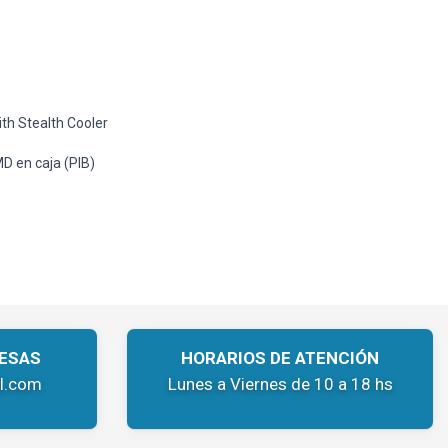
h Stealth Cooler
 en caja (PIB)
ESAS
HORARIOS DE ATENCIÓN
l.com
Lunes a Viernes de 10 a 18 hs