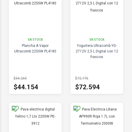
EN STOCK
EN STOCK
Plancha A Vapor
Yogurtera Ultracomb YG-
Ultracomb 2250W PL4180
2712V 2,5 L Digital con 12
frascos
$44.265
$72.776
$44.154
$72.594