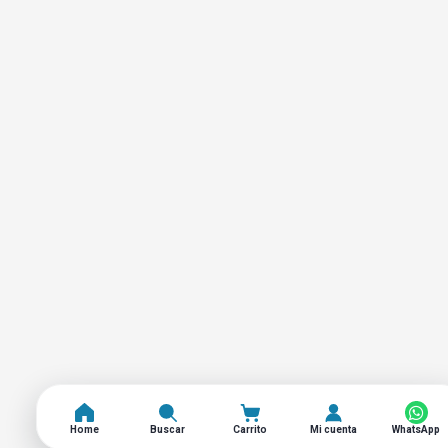
Home
Buscar
Carrito
Mi cuenta