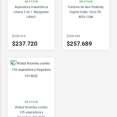
EN STOCK
EN STOCK
Aspiradora Inalambrica
Freidora de Aire Peabody
Liliana 3 en 1 Skyepower
Digital Doble 10Lts PE-
LA963
AFDL104N
$238.316
$258.335
$237.720
$257.689
EN STOCK
iRobot Roomba combo
105 aspiradora y