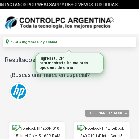
NTACTANOS POR WHATSAPP Y RESOLVEMOS TUS DUDAS
Enviar a
Ingresar CP y ciudad
Resultados para
Ingresa tu CP
"notebook hp g10"
para mostrarte las mejores
opciones de envío.
¿Buscas una marca en especial?
ORDENAR POR PRECIO