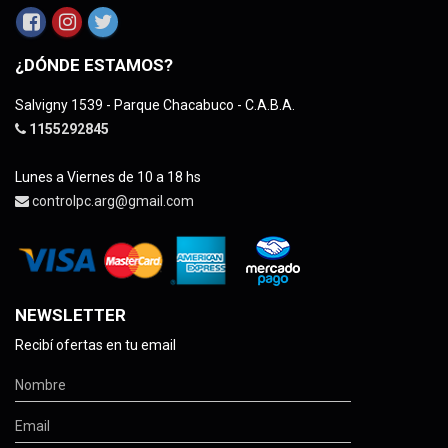
¿DÓNDE ESTAMOS?
Salvigny 1539 - Parque Chacabuco - C.A.B.A.
1155292845
Lunes a Viernes de 10 a 18 hs
controlpc.arg@gmail.com
NEWSLETTER
Recibí ofertas en tu email