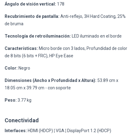
Ángulo de visión vertical:
178
Recubrimiento de pantalla:
Anti-reflejo, 3H Hard Coating, 25%
de bruma
Tecnología de retroiluminación:
LED iluminado en el borde
Características:
Micro borde con 3 lados, Profundidad de color
de 8 bits (6 bits + FRC), HP Eye Ease
Color:
Negro
Dimensiones (Ancho x Profundidad x Altura):
53.89 cm x
18.05 cm x 39.79 cm - con soporte
Peso:
3.77 kg
Conectividad
Interfaces:
HDMI (HDCP) ¦ VGA ¦ DisplayPort 1.2 (HDCP)