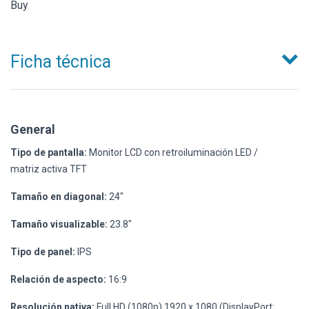
Buy
Ficha técnica
General
Tipo de pantalla:
Monitor LCD con retroiluminación LED /
matriz activa TFT
Tamaño en diagonal:
24"
Tamaño visualizable:
23.8"
Tipo de panel:
IPS
Relación de aspecto:
16:9
Resolución nativa:
Full HD (1080p) 1920 x 1080 (DisplayPort: