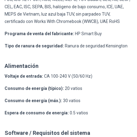
CEL, EAC, ISC, SEPA, BIS, halógeno de bajo consumo, ICE, UAE,
MEPS de Vietnam, luz azul baja TUV, sin parpadeo TUV,
certificado con Works With Chromebook (WWCB), UAE RoHS
Programa de venta del fabricante:
HP Smart Buy
Tipo de ranura de seguridad:
Ranura de seguridad Kensington
Alimentación
Voltaje de entrada:
CA 100-240 V (50/60 Hz)
Consumo de energía (típico):
20 vatios
Consumo de energía (máx.):
30 vatios
Espera de consumo de energía:
0.5 vatios
Software / Requisitos del sistema