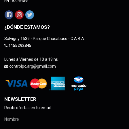
EN LAS REDES
¿DÓNDE ESTAMOS?
Salvigny 1539 - Parque Chacabuco - C.A.B.A.
1155292845
Lunes a Viernes de 10 a 18 hs
controlpc.arg@gmail.com
NEWSLETTER
Recibí ofertas en tu email