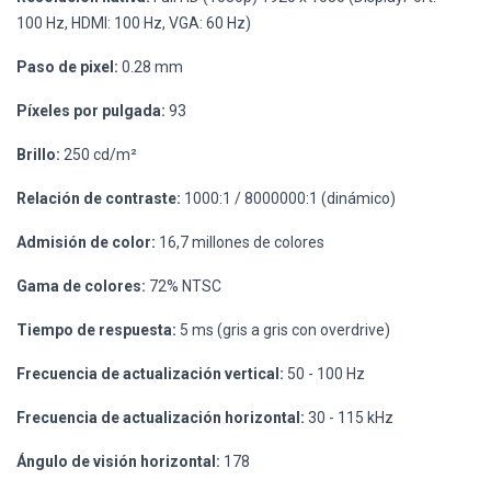
100 Hz, HDMI: 100 Hz, VGA: 60 Hz)
Paso de pixel:
0.28 mm
Píxeles por pulgada:
93
Brillo:
250 cd/m²
Relación de contraste:
1000:1 / 8000000:1 (dinámico)
Admisión de color:
16,7 millones de colores
Gama de colores:
72% NTSC
Tiempo de respuesta:
5 ms (gris a gris con overdrive)
Frecuencia de actualización vertical:
50 - 100 Hz
Frecuencia de actualización horizontal:
30 - 115 kHz
Ángulo de visión horizontal:
178