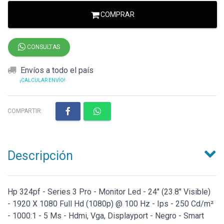
COMPRAR
CONSULTAS
Envíos a todo el país
¡CALCULAR ENVÍO!
COMPARTIR:
Descripción
Hp 324pf - Series 3 Pro - Monitor Led - 24" (23.8" Visible)
- 1920 X 1080 Full Hd (1080p) @ 100 Hz - Ips - 250 Cd/m²
- 1000:1 - 5 Ms - Hdmi, Vga, Displayport - Negro - Smart