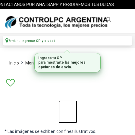
TACTANOS POR WHATSAPP Y RESOLVEMOS TUS DUDAS
Enviar a
Ingresar CP y ciudad
Inicio
Monitores
Monitores Lcd
* Las imágenes se exhiben con fines ilustrativos.