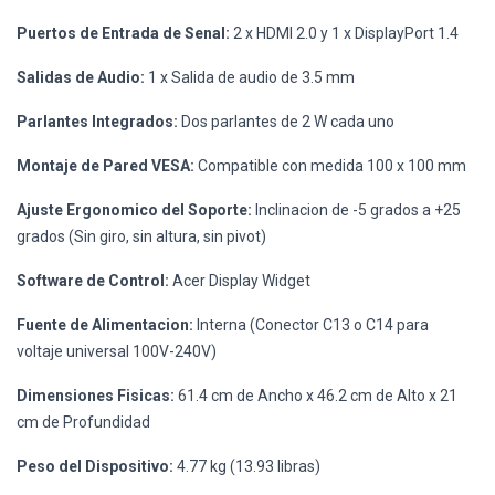
Puertos de Entrada de Senal:
2 x HDMI 2.0 y 1 x DisplayPort 1.4
Salidas de Audio:
1 x Salida de audio de 3.5 mm
Parlantes Integrados:
Dos parlantes de 2 W cada uno
Montaje de Pared VESA:
Compatible con medida 100 x 100 mm
Ajuste Ergonomico del Soporte:
Inclinacion de -5 grados a +25
grados (Sin giro, sin altura, sin pivot)
Software de Control:
Acer Display Widget
Fuente de Alimentacion:
Interna (Conector C13 o C14 para
voltaje universal 100V-240V)
Dimensiones Fisicas:
61.4 cm de Ancho x 46.2 cm de Alto x 21
cm de Profundidad
Peso del Dispositivo:
4.77 kg (13.93 libras)