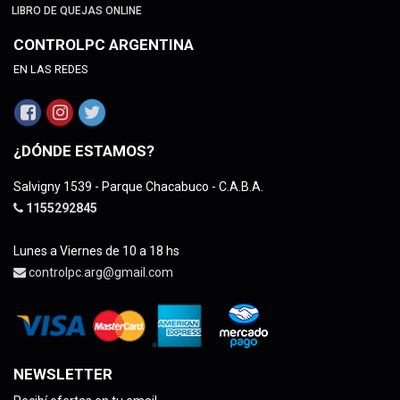
LIBRO DE QUEJAS ONLINE
CONTROLPC ARGENTINA
EN LAS REDES
¿DÓNDE ESTAMOS?
Salvigny 1539 - Parque Chacabuco - C.A.B.A.
1155292845
Lunes a Viernes de 10 a 18 hs
controlpc.arg@gmail.com
NEWSLETTER