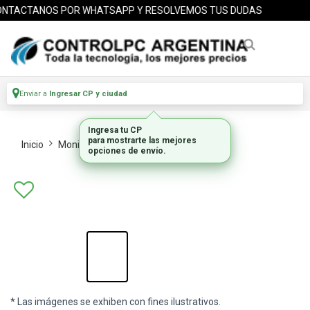
TACTANOS POR WHATSAPP Y RESOLVEMOS TUS DUDAS
Enviar a
Ingresar CP y ciudad
Inicio
Monitores
Monitores Lcd
* Las imágenes se exhiben con fines ilustrativos.