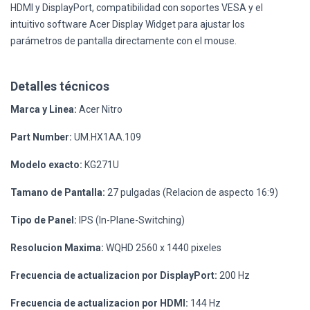
HDMI y DisplayPort, compatibilidad con soportes VESA y el
intuitivo software Acer Display Widget para ajustar los
parámetros de pantalla directamente con el mouse.
Detalles técnicos
Marca y Linea:
Acer Nitro
Part Number:
UM.HX1AA.109
Modelo exacto:
KG271U
Tamano de Pantalla:
27 pulgadas (Relacion de aspecto 16:9)
Tipo de Panel:
IPS (In-Plane-Switching)
Resolucion Maxima:
WQHD 2560 x 1440 pixeles
Frecuencia de actualizacion por DisplayPort:
200 Hz
Frecuencia de actualizacion por HDMI:
144 Hz