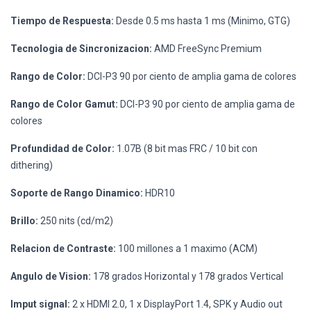
Tiempo de Respuesta:
Desde 0.5 ms hasta 1 ms (Minimo, GTG)
Tecnologia de Sincronizacion:
AMD FreeSync Premium
Rango de Color:
DCI-P3 90 por ciento de amplia gama de colores
Rango de Color Gamut:
DCI-P3 90 por ciento de amplia gama de
colores
Profundidad de Color:
1.07B (8 bit mas FRC / 10 bit con
dithering)
Soporte de Rango Dinamico:
HDR10
Brillo:
250 nits (cd/m2)
Relacion de Contraste:
100 millones a 1 maximo (ACM)
Angulo de Vision:
178 grados Horizontal y 178 grados Vertical
Imput signal:
2 x HDMI 2.0, 1 x DisplayPort 1.4, SPK y Audio out