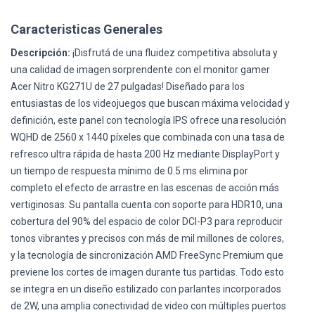
Caracteristicas Generales
Descripción:
¡Disfrutá de una fluidez competitiva absoluta y
una calidad de imagen sorprendente con el monitor gamer
Acer Nitro KG271U de 27 pulgadas! Diseñado para los
entusiastas de los videojuegos que buscan máxima velocidad y
definición, este panel con tecnología IPS ofrece una resolución
WQHD de 2560 x 1440 píxeles que combinada con una tasa de
refresco ultra rápida de hasta 200 Hz mediante DisplayPort y
un tiempo de respuesta mínimo de 0.5 ms elimina por
completo el efecto de arrastre en las escenas de acción más
vertiginosas. Su pantalla cuenta con soporte para HDR10, una
cobertura del 90% del espacio de color DCI-P3 para reproducir
tonos vibrantes y precisos con más de mil millones de colores,
y la tecnología de sincronización AMD FreeSync Premium que
previene los cortes de imagen durante tus partidas. Todo esto
se integra en un diseño estilizado con parlantes incorporados
de 2W, una amplia conectividad de video con múltiples puertos