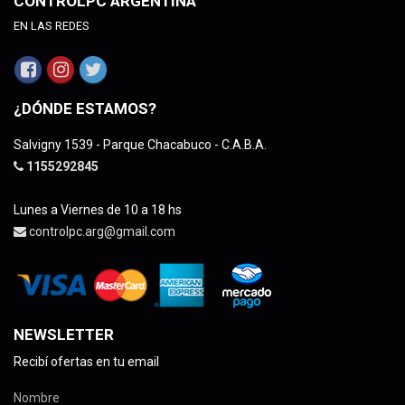
CONTROLPC ARGENTINA
EN LAS REDES
¿DÓNDE ESTAMOS?
Salvigny 1539 - Parque Chacabuco - C.A.B.A.
1155292845
Lunes a Viernes de 10 a 18 hs
controlpc.arg@gmail.com
NEWSLETTER
Recibí ofertas en tu email