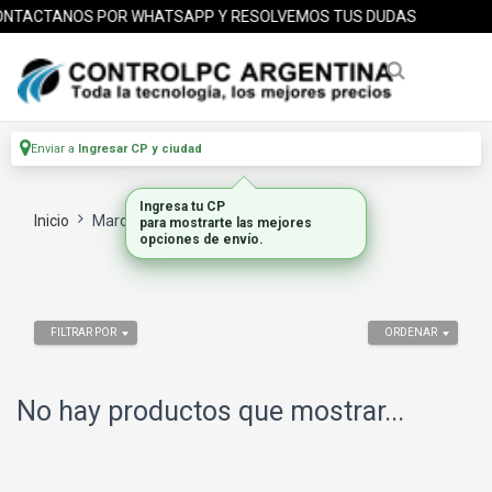
NTACTANOS POR WHATSAPP Y RESOLVEMOS TUS DUDAS
Enviar a
Ingresar CP y ciudad
Ingresa tu CP
Inicio
Marca
EZVIZ
para mostrarte las mejores
opciones de envío.
FILTRAR POR
ORDENAR
No hay productos que mostrar...