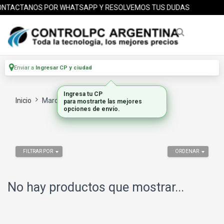
NTACTANOS POR WHATSAPP Y RESOLVEMOS TUS DUDAS
Enviar a
Ingresar CP y ciudad
Ingresa tu CP
Inicio
Marca
EARFUN
para mostrarte las mejores
opciones de envío.
FILTRAR POR
ORDENAR
No hay productos que mostrar...