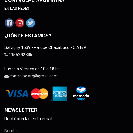
CONTROLPC ARGENTINA
EN LAS REDES
¿DÓNDE ESTAMOS?
Salvigny 1539 - Parque Chacabuco - C.A.B.A.
1155292845
Lunes a Viernes de 10 a 18 hs
controlpc.arg@gmail.com
NEWSLETTER
Recibí ofertas en tu email