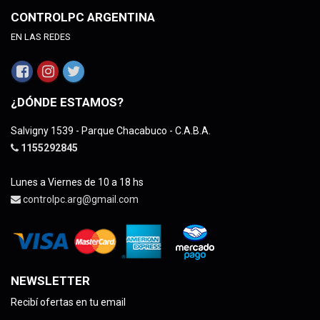
CONTROLPC ARGENTINA
EN LAS REDES
¿DÓNDE ESTAMOS?
Salvigny 1539 - Parque Chacabuco - C.A.B.A.
1155292845
Lunes a Viernes de 10 a 18 hs
controlpc.arg@gmail.com
NEWSLETTER
Recibí ofertas en tu email