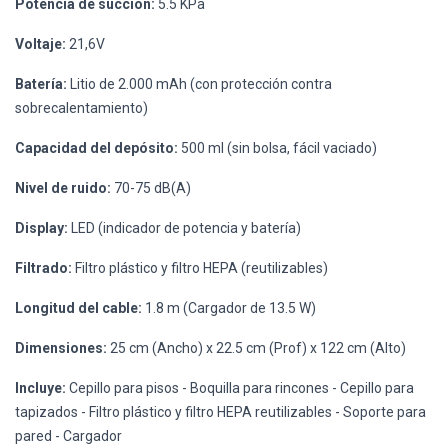
Potencia de succión:
5.5 KPa
Voltaje:
21,6V
Batería:
Litio de 2.000 mAh (con protección contra
sobrecalentamiento)
Capacidad del depósito:
500 ml (sin bolsa, fácil vaciado)
Nivel de ruido:
70-75 dB(A)
Display:
LED (indicador de potencia y batería)
Filtrado:
Filtro plástico y filtro HEPA (reutilizables)
Longitud del cable:
1.8 m (Cargador de 13.5 W)
Dimensiones:
25 cm (Ancho) x 22.5 cm (Prof) x 122 cm (Alto)
Incluye:
Cepillo para pisos - Boquilla para rincones - Cepillo para
tapizados - Filtro plástico y filtro HEPA reutilizables - Soporte para
pared - Cargador