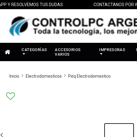
Y RESOLVEMOS TUS DUDAS
CONTACTANOS POR WHAT
CATEGORÍAS
ACCESORIOS
IMPRESORAS
VARIOS
Inicio
Electrodomesticos
Peq Electrodomestico