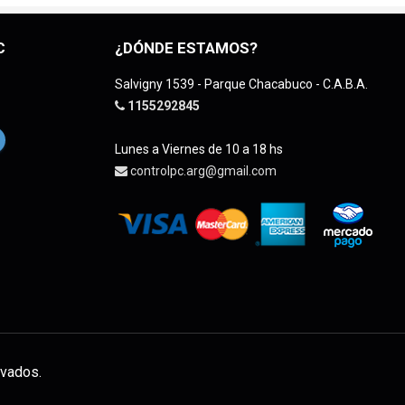
C
¿DÓNDE ESTAMOS?
Salvigny 1539 - Parque Chacabuco - C.A.B.A.
1155292845
Lunes a Viernes de 10 a 18 hs
controlpc.arg@gmail.com
vados.