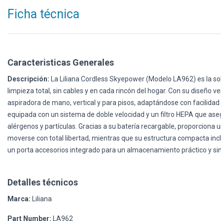
Ficha técnica
Caracteristicas Generales
Descripción:
La Liliana Cordless Skyepower (Modelo LA962) es la so
limpieza total, sin cables y en cada rincón del hogar. Con su diseño v
aspiradora de mano, vertical y para pisos, adaptándose con facilidad 
equipada con un sistema de doble velocidad y un filtro HEPA que ase
alérgenos y partículas. Gracias a su batería recargable, proporcion
moverse con total libertad, mientras que su estructura compacta incl
un porta accesorios integrado para un almacenamiento práctico y si
Detalles técnicos
Marca:
Liliana
Part Number:
LA962