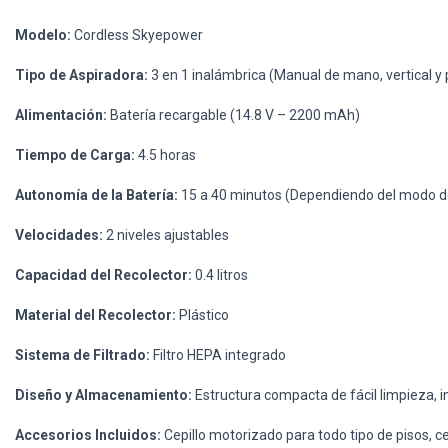
Modelo:
Cordless Skyepower
Tipo de Aspiradora:
3 en 1 inalámbrica (Manual de mano, vertical y 
Alimentación:
Batería recargable (14.8 V – 2200 mAh)
Tiempo de Carga:
4.5 horas
Autonomía de la Batería:
15 a 40 minutos (Dependiendo del modo d
Velocidades:
2 niveles ajustables
Capacidad del Recolector:
0.4 litros
Material del Recolector:
Plástico
Sistema de Filtrado:
Filtro HEPA integrado
Diseño y Almacenamiento:
Estructura compacta de fácil limpieza, in
Accesorios Incluidos:
Cepillo motorizado para todo tipo de pisos, ce