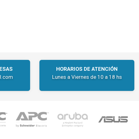
ESAS
HORARIOS DE ATENCIÓN
l.com
Lunes a Viernes de 10 a 18 hs