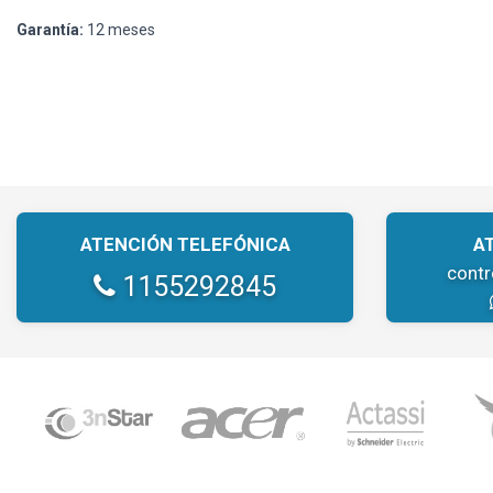
Garantía:
12 meses
ATENCIÓN TELEFÓNICA
A
cont
1155292845