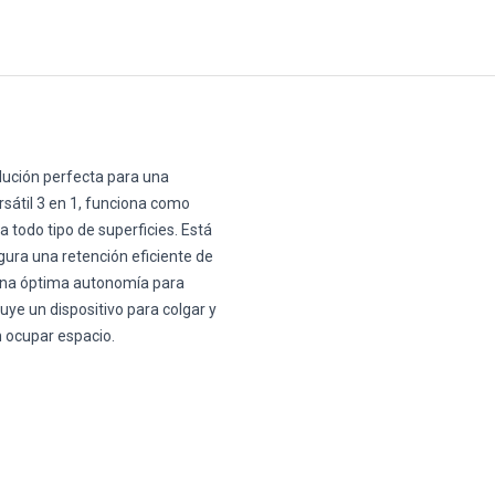
lución perfecta para una
ersátil 3 en 1, funciona como
a todo tipo de superficies. Está
gura una retención eficiente de
a una óptima autonomía para
uye un dispositivo para colgar y
n ocupar espacio.