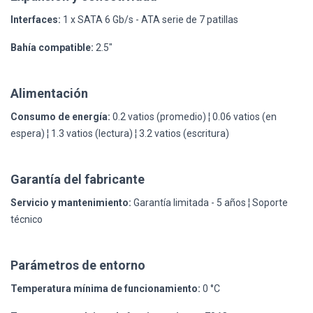
Interfaces:
1 x SATA 6 Gb/s - ATA serie de 7 patillas
Bahía compatible:
2.5"
Alimentación
Consumo de energía:
0.2 vatios (promedio) ¦ 0.06 vatios (en
espera) ¦ 1.3 vatios (lectura) ¦ 3.2 vatios (escritura)
Garantía del fabricante
Servicio y mantenimiento:
Garantía limitada - 5 años ¦ Soporte
técnico
Parámetros de entorno
Temperatura mínima de funcionamiento:
0 °C