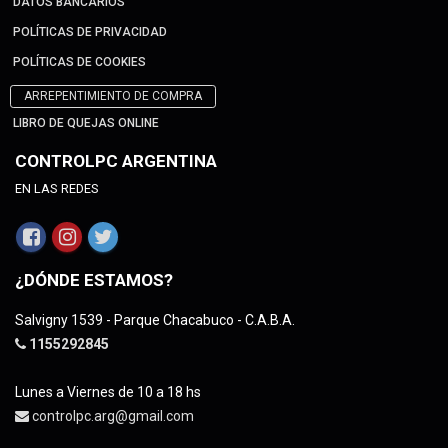
DATOS BANCARIOS
POLÍTICAS DE PRIVACIDAD
POLÍTICAS DE COOKIES
ARREPENTIMIENTO DE COMPRA
LIBRO DE QUEJAS ONLINE
CONTROLPC ARGENTINA
EN LAS REDES
¿DÓNDE ESTAMOS?
Salvigny 1539 - Parque Chacabuco - C.A.B.A.
1155292845
Lunes a Viernes de 10 a 18 hs
controlpc.arg@gmail.com