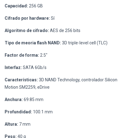
Capacidad:
256 GB
Cifrado por hardware:
Sí
Algoritmo de cifrado:
AES de 256 bits
Tipo de meoria flash NAND:
3D triple-level cell (TLC)
Factor de forma:
2.5"
Interfaz:
SATA 6Gb/s
Características:
3D NAND Technology, controlador Silicon
Motion SM2259, eDrive
Anchura:
69.85 mm
Profundidad:
100.1 mm
Altura:
7 mm
Peso:
40 g