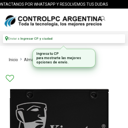
TACTANOS POR WHATSAPP Y RESOLVEMOS TUS DUDAS
Enviar a
Ingresar CP y ciudad
Inicio
Almacenamiento
Ssd Internos