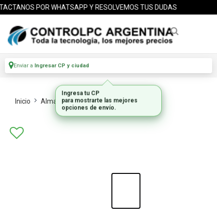
ACTANOS POR WHATSAPP Y RESOLVEMOS TUS DUDAS
Enviar a
Ingresar CP y ciudad
Inicio
Almacenamiento
Ssd Internos