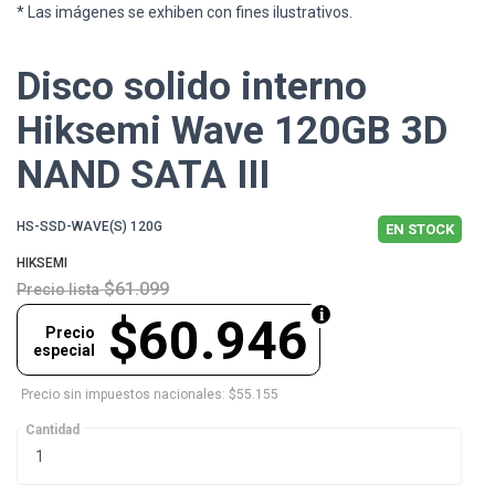
* Las imágenes se exhiben con fines ilustrativos.
Disco solido interno
Hiksemi Wave 120GB 3D
NAND SATA III
HS-SSD-WAVE(S) 120G
EN STOCK
HIKSEMI
$61.099
Precio lista
$60.946
Precio
especial
Precio sin impuestos nacionales: $55.155
Cantidad