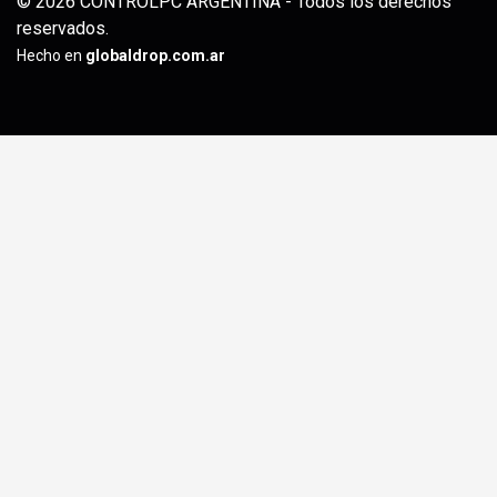
© 2026 CONTROLPC ARGENTINA - Todos los derechos
reservados.
Hecho en
globaldrop.com.ar