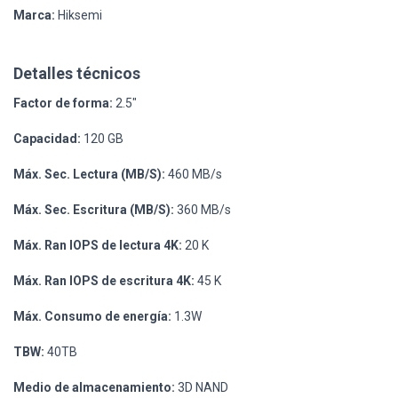
Marca:
Hiksemi
Detalles técnicos
Factor de forma:
2.5"
Capacidad:
120 GB
Máx. Sec. Lectura (MB/S):
460 MB/s
Máx. Sec. Escritura (MB/S):
360 MB/s
Máx. Ran IOPS de lectura 4K:
20 K
Máx. Ran IOPS de escritura 4K:
45 K
Máx. Consumo de energía:
1.3W
TBW:
40TB
Medio de almacenamiento:
3D NAND