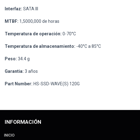
Interfaz:
SATA III
MTBF:
1,5000,000 de horas
Temperatura de operación:
0-70°C
Temperatura de almacenamiento:
-40°C a 85°C
Peso:
34.4 g
Garantia:
3 años
Part Number:
HS-SSD-WAVE(S) 120G
INFORMACIÓN
INICIO