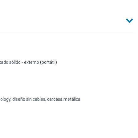
ado sólido - externo (portátil)
ogy, diseño sin cables, carcasa metálica