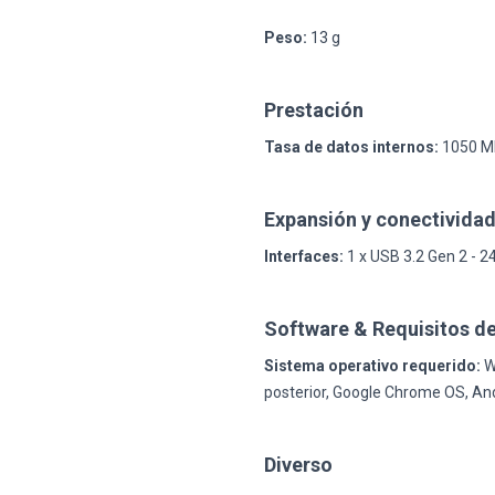
Peso:
13 g
Prestación
Tasa de datos internos:
1050 MB
Expansión y conectivida
Interfaces:
1 x USB 3.2 Gen 2 - 24
Software & Requisitos de
Sistema operativo requerido:
Wi
posterior, Google Chrome OS, An
Diverso