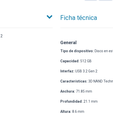
Ficha técnica
 2
General
Tipo de dispositivo:
Disco en est
Capacidad:
512 GB
Interfaz:
USB 3.2 Gen 2
Características:
3D NAND Technol
Anchura:
71.85 mm
Profundidad:
21.1 mm
Altura:
8.6 mm