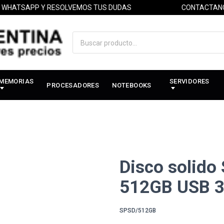
TSAPP Y RESOLVEMOS TUS DUDAS
CONTACTANOS P
MEMORIAS
SERVIDORES
PROCESADORES
NOTEBOOKS
Disco solido
512GB USB 3
SPSD/512GB