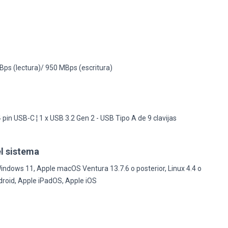
ps (lectura)/ 950 MBps (escritura)
d
 pin USB-C ¦ 1 x USB 3.2 Gen 2 - USB Tipo A de 9 clavijas
l sistema
ndows 11, Apple macOS Ventura 13.7.6 o posterior, Linux 4.4 o
droid, Apple iPadOS, Apple iOS