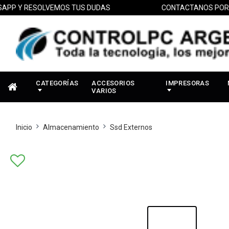
 Y RESOLVEMOS TUS DUDAS
CONTACTANOS POR WHA
CATEGORÍAS
ACCESORIOS
IMPRESORAS
VARIOS
Inicio
Almacenamiento
Ssd Externos