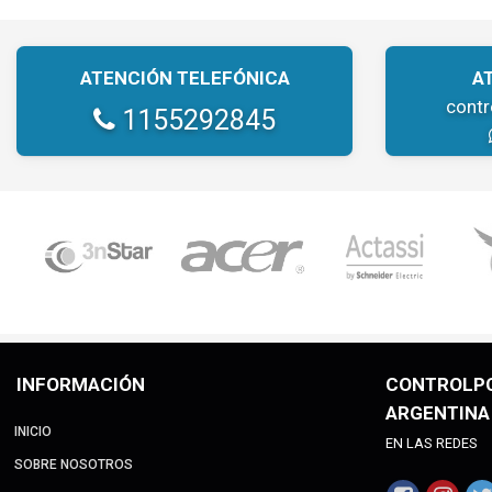
ATENCIÓN TELEFÓNICA
A
cont
1155292845
INFORMACIÓN
CONTROLP
ARGENTINA
INICIO
EN LAS REDES
SOBRE NOSOTROS