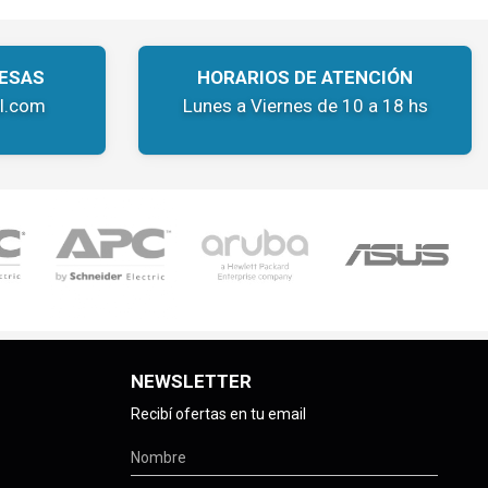
ESAS
HORARIOS DE ATENCIÓN
l.com
Lunes a Viernes de 10 a 18 hs
NEWSLETTER
Recibí ofertas en tu email