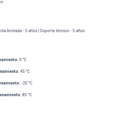
co
tía limitada - 5 años ¦ Soporte técnico - 5 años
namiento:
0 °C
namiento:
45 °C
enamiento:
-20 °C
enamiento:
85 °C