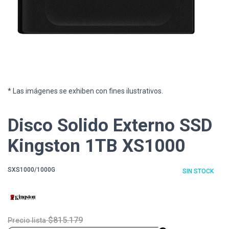
* Las imágenes se exhiben con fines ilustrativos.
Disco Solido Externo SSD
Kingston 1TB XS1000
SXS1000/1000G
SIN STOCK
$815.179
Precio lista