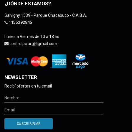
¿DÓNDE ESTAMOS?
Salvigny 1539 - Parque Chacabuco - C.A.B.A.
1155292845
Lunes a Viernes de 10 a 18 hs
controlpc.arg@gmail.com
NEWSLETTER
Recibí ofertas en tu email