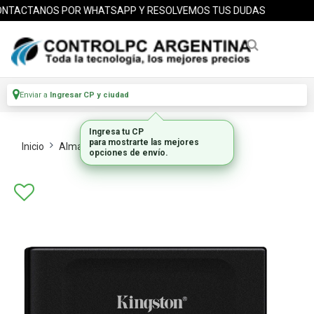
TACTANOS POR WHATSAPP Y RESOLVEMOS TUS DUDAS
Enviar a
Ingresar CP y ciudad
Inicio
Almacenamiento
Ssd Externos