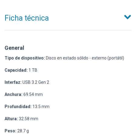
Ficha técnica
General
Tipo de dispositivo:
Disco en estado sólido - externo (portátil)
Capacidad:
1 TB
Interfaz:
USB 3.2 Gen 2
Anchura:
69.54 mm
Profundidad:
13.5 mm
Altura:
32.58 mm
Peso:
28.7 g