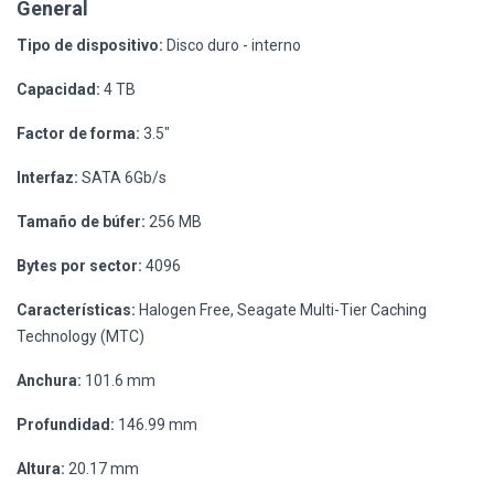
General
Tipo de dispositivo:
Disco duro - interno
Capacidad:
4 TB
Factor de forma:
3.5"
Interfaz:
SATA 6Gb/s
Tamaño de búfer:
256 MB
Bytes por sector:
4096
Características:
Halogen Free, Seagate Multi-Tier Caching
Technology (MTC)
Anchura:
101.6 mm
Profundidad:
146.99 mm
Altura:
20.17 mm