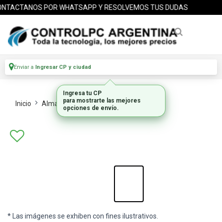
NTACTANOS POR WHATSAPP Y RESOLVEMOS TUS DUDAS
Enviar a
Ingresar CP y ciudad
Ingresa tu CP
para mostrarte las mejores
Inicio
Almacenamiento
Hdd Internos
opciones de envío.
* Las imágenes se exhiben con fines ilustrativos.