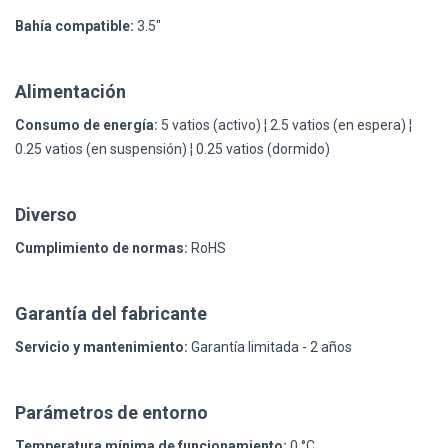
Bahía compatible:
3.5"
Alimentación
Consumo de energía:
5 vatios (activo) ¦ 2.5 vatios (en espera) ¦
0.25 vatios (en suspensión) ¦ 0.25 vatios (dormido)
Diverso
Cumplimiento de normas:
RoHS
Garantía del fabricante
Servicio y mantenimiento:
Garantía limitada - 2 años
Parámetros de entorno
Temperatura mínima de funcionamiento:
0 °C