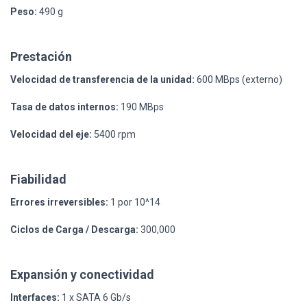
Peso:
490 g
Prestación
Velocidad de transferencia de la unidad:
600 MBps (externo)
Tasa de datos internos:
190 MBps
Velocidad del eje:
5400 rpm
Fiabilidad
Errores irreversibles:
1 por 10^14
Ciclos de Carga / Descarga:
300,000
Expansión y conectividad
Interfaces:
1 x SATA 6 Gb/s