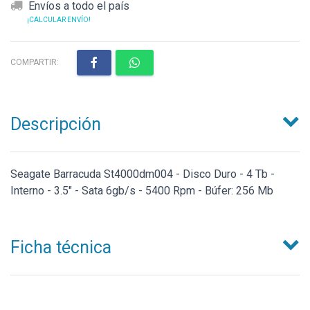
Envíos a todo el país
¡CALCULAR ENVÍO!
COMPARTIR:
Descripción
Seagate Barracuda St4000dm004 - Disco Duro - 4 Tb -
Interno - 3.5" - Sata 6gb/s - 5400 Rpm - Búfer: 256 Mb
Ficha técnica