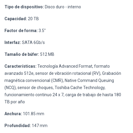
Tipo de dispositivo:
Disco duro - interno
Capacidad:
20 TB
Factor de forma:
3.5"
Interfaz:
SATA 6Gb/s
Tamaño de búfer:
512 MB
Características:
Tecnología Advanced Format, formato
avanzado 512e, sensor de vibración rotacional (RV), Grabación
magnética convencional (CMR), Native Command Queuing
(NCQ), sensor de choques, Toshiba Cache Technology,
funcionamiento continuo 24 x 7, carga de trabajo de hasta 180
TB por año
Anchura:
101.85 mm
Profundidad:
147 mm