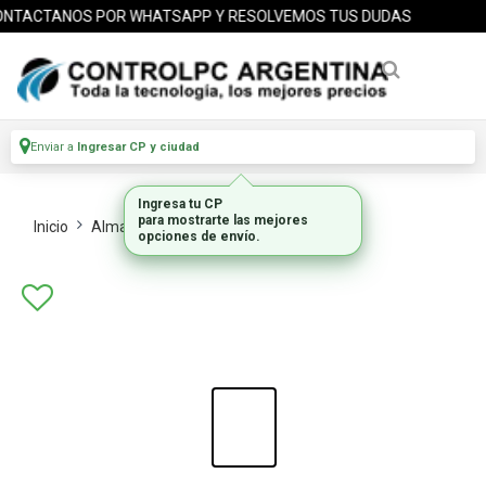
TACTANOS POR WHATSAPP Y RESOLVEMOS TUS DUDAS
Enviar a
Ingresar CP y ciudad
Ingresa tu CP
para mostrarte las mejores
Inicio
Almacenamiento
Hdd Internos
opciones de envío.