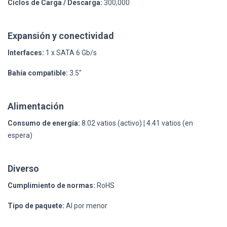
Ciclos de Carga / Descarga:
300,000
Expansión y conectividad
Interfaces:
1 x SATA 6 Gb/s
Bahía compatible:
3.5"
Alimentación
Consumo de energía:
8.02 vatios (activo) ¦ 4.41 vatios (en
espera)
Diverso
Cumplimiento de normas:
RoHS
Tipo de paquete:
Al por menor