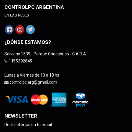
CONTROLPC ARGENTINA
EN LAS REDES
¿DÓNDE ESTAMOS?
Salvigny 1539 - Parque Chacabuco - C.A.B.A.
1155292845
Lunes a Viernes de 10 a 18 hs
controlpc.arg@gmail.com
NEWSLETTER
Recibí ofertas en tu email