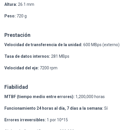
Altura:
26.1 mm
Peso:
720 g
Prestación
Velocidad de transferencia de la unidad:
600 MBps (externo)
Tasa de datos internos:
281 MBps
Velocidad del eje:
7200 rpm
Fiabilidad
MTBF (tiempo medio entre errores):
1,200,000 horas
Funcionamiento 24 horas al día, 7 días a la semana:
Sí
Errores irreversibles:
1 por 10^15