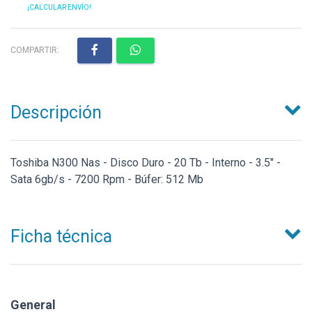
¡CALCULAR ENVÍO!
COMPARTIR:
Descripción
Toshiba N300 Nas - Disco Duro - 20 Tb - Interno - 3.5" -
Sata 6gb/s - 7200 Rpm - Búfer: 512 Mb
Ficha técnica
General