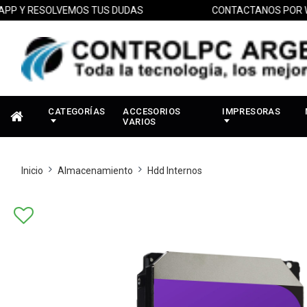
 RESOLVEMOS TUS DUDAS
CONTACTANOS POR WHAT
CATEGORÍAS
ACCESORIOS
IMPRESORAS
VARIOS
Inicio
Almacenamiento
Hdd Internos