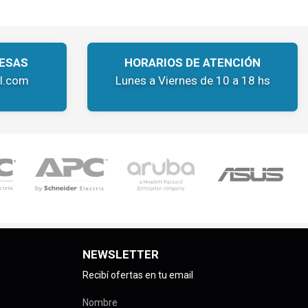
ESAS
HORARIOS DE ATENCIÓN
l.com
Lunes a Viernes de 10 a 18 hs
NEWSLETTER
Recibí ofertas en tu email