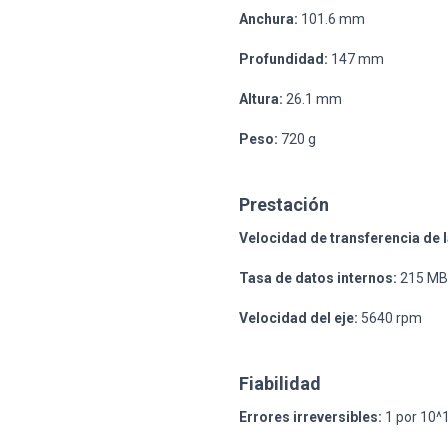
Anchura:
101.6 mm
Profundidad:
147 mm
Altura:
26.1 mm
Peso:
720 g
Prestación
Velocidad de transferencia de l
Tasa de datos internos:
215 MB
Velocidad del eje:
5640 rpm
Fiabilidad
Errores irreversibles:
1 por 10^