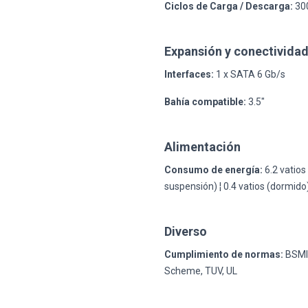
Ciclos de Carga / Descarga:
30
Expansión y conectivida
Interfaces:
1 x SATA 6 Gb/s
Bahía compatible:
3.5"
Alimentación
Consumo de energía:
6.2 vatios 
suspensión) ¦ 0.4 vatios (dormido
Diverso
Cumplimiento de normas:
BSMI,
Scheme, TUV, UL