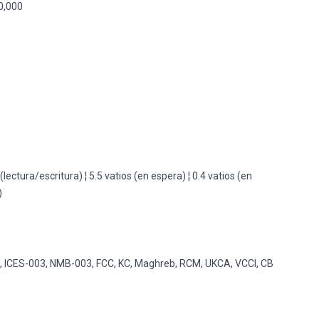
0,000
d
(lectura/escritura) ¦ 5.5 vatios (en espera) ¦ 0.4 vatios (en
)
 ICES-003, NMB-003, FCC, KC, Maghreb, RCM, UKCA, VCCI, CB