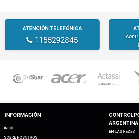
ATENCIÓN TELEFÓNICA
A
cont
1155292845
INFORMACIÓN
CONTROLP
ARGENTINA
INICIO
EN LAS REDES
SOBRE NOSOTROS