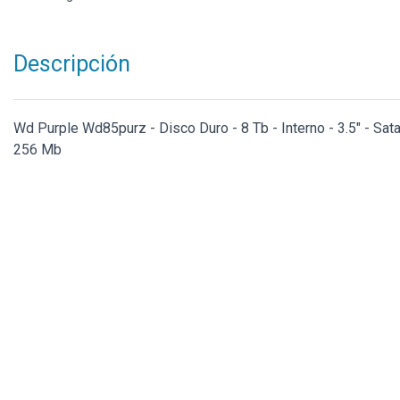
Descripción
Wd Purple Wd85purz - Disco Duro - 8 Tb - Interno - 3.5" - Sat
256 Mb