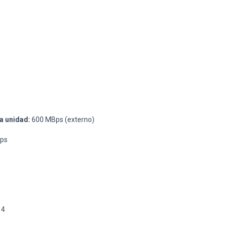
a unidad:
600 MBps (externo)
ps
14