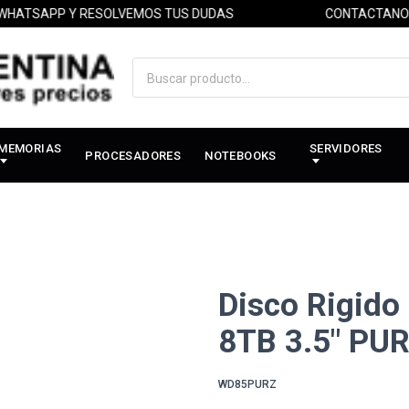
SAPP Y RESOLVEMOS TUS DUDAS
CONTACTANOS POR
MEMORIAS
SERVIDORES
PROCESADORES
NOTEBOOKS
Disco Rigido 
8TB 3.5" PU
WD85PURZ