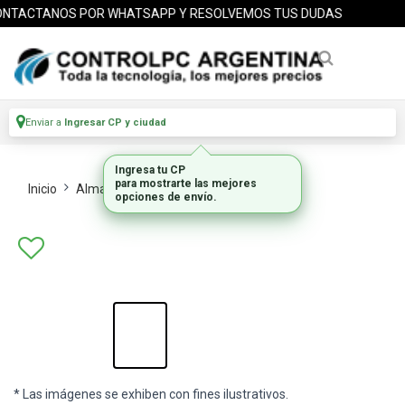
NTACTANOS POR WHATSAPP Y RESOLVEMOS TUS DUDAS
Enviar a
Ingresar CP y ciudad
Ingresa tu CP
para mostrarte las mejores
Inicio
Almacenamiento
Hdd Externos
opciones de envío.
* Las imágenes se exhiben con fines ilustrativos.