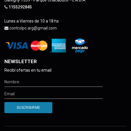
Salvigny 1539 - Parque Chacabuco - C.A.B.A.
1155292845
Lunes a Viernes de 10 a 18 hs
controlpc.arg@gmail.com
NEWSLETTER
Recibí ofertas en tu email