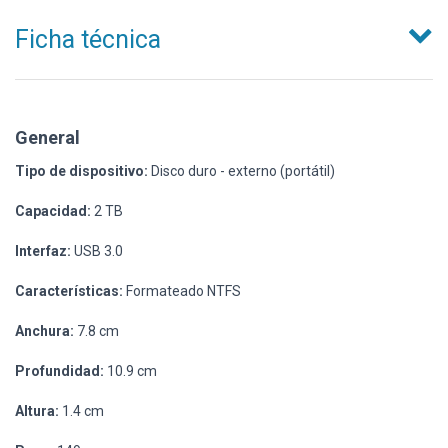
Ficha técnica
General
Tipo de dispositivo:
Disco duro - externo (portátil)
Capacidad:
2 TB
Interfaz:
USB 3.0
Características:
Formateado NTFS
Anchura:
7.8 cm
Profundidad:
10.9 cm
Altura:
1.4 cm