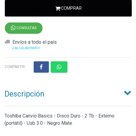
COMPRAR
CONSULTAS
Envíos a todo el país
¡CALCULAR ENVÍO!
COMPARTIR:
Descripción
Toshiba Canvio Basics - Disco Duro - 2 Tb - Externo
(portátil) - Usb 3.0 - Negro Mate