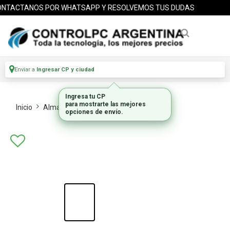
TACTANOS POR WHATSAPP Y RESOLVEMOS TUS DUDAS
Enviar a
Ingresar CP y ciudad
Ingresa tu CP
para mostrarte las mejores
Inicio
Almacenamiento
Hdd Externos
opciones de envío.