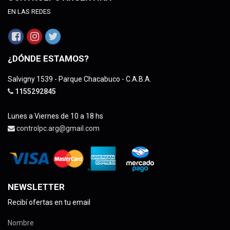
EN LAS REDES
¿DÓNDE ESTAMOS?
Salvigny 1539 - Parque Chacabuco - C.A.B.A.
1155292845
Lunes a Viernes de 10 a 18 hs
controlpc.arg@gmail.com
NEWSLETTER
Recibí ofertas en tu email