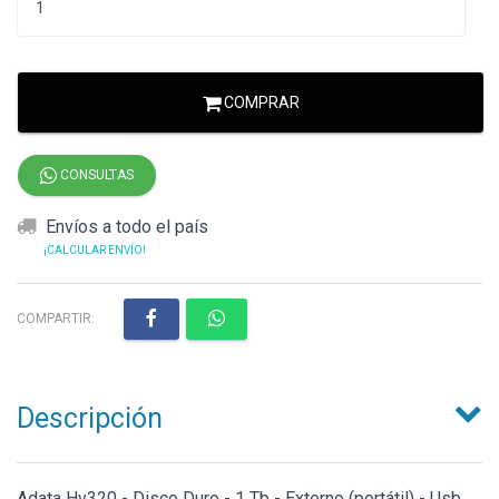
COMPRAR
CONSULTAS
Envíos a todo el país
¡CALCULAR ENVÍO!
COMPARTIR:
Descripción
Adata Hv320 - Disco Duro - 1 Tb - Externo (portátil) - Usb