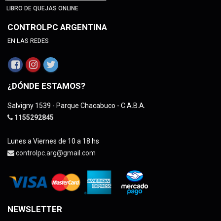
LIBRO DE QUEJAS ONLINE
CONTROLPC ARGENTINA
EN LAS REDES
¿DÓNDE ESTAMOS?
Salvigny 1539 - Parque Chacabuco - C.A.B.A.
1155292845
Lunes a Viernes de 10 a 18 hs
controlpc.arg@gmail.com
NEWSLETTER