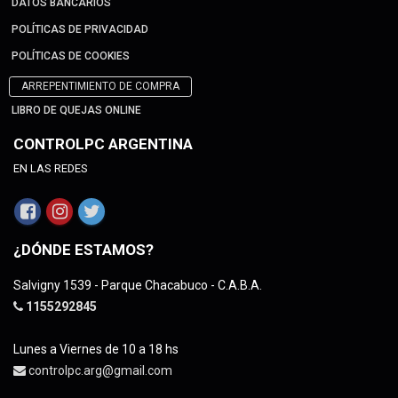
DATOS BANCARIOS
POLÍTICAS DE PRIVACIDAD
POLÍTICAS DE COOKIES
ARREPENTIMIENTO DE COMPRA
LIBRO DE QUEJAS ONLINE
CONTROLPC ARGENTINA
EN LAS REDES
¿DÓNDE ESTAMOS?
Salvigny 1539 - Parque Chacabuco - C.A.B.A.
1155292845
Lunes a Viernes de 10 a 18 hs
controlpc.arg@gmail.com