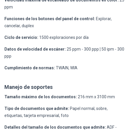
Velocidad máxima de escaneado de documentos en color:
25
ppm
Funciones de los botones del panel de control:
Explorar,
cancelar, duplex
Ciclo de servicio:
1500 exploraciones por día
Datos de velocidad de escáner:
25 ppm - 300 ppp ¦ 50 ipm - 300
ppp
Cumplimiento de normas:
TWAIN, WIA
Manejo de soportes
Tamaño máximo de los documentos:
216 mm x 3100 mm
Tipo de documentos que admite:
Papel normal, sobre,
etiquetas, tarjeta empresarial, foto
Detalles del tamaño de los documentos que admite:
ADF -