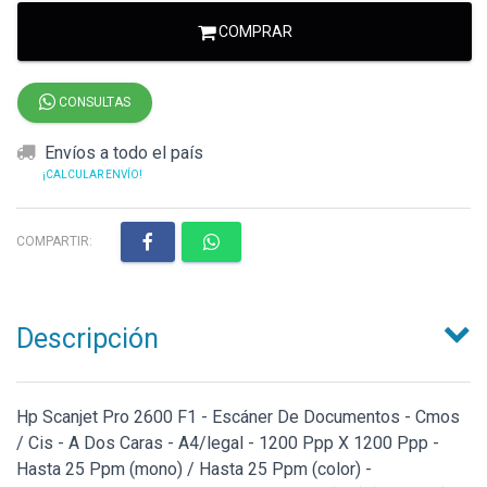
COMPRAR
CONSULTAS
Envíos a todo el país
¡CALCULAR ENVÍO!
COMPARTIR:
Descripción
Hp Scanjet Pro 2600 F1 - Escáner De Documentos - Cmos
/ Cis - A Dos Caras - A4/legal - 1200 Ppp X 1200 Ppp -
Hasta 25 Ppm (mono) / Hasta 25 Ppm (color) -