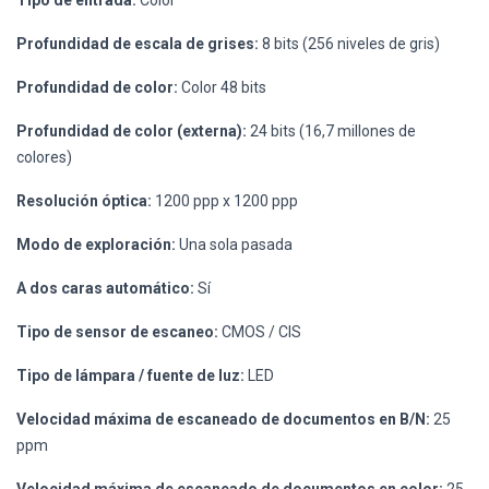
Tipo de entrada:
Color
Profundidad de escala de grises:
8 bits (256 niveles de gris)
Profundidad de color:
Color 48 bits
Profundidad de color (externa):
24 bits (16,7 millones de
colores)
Resolución óptica:
1200 ppp x 1200 ppp
Modo de exploración:
Una sola pasada
A dos caras automático:
Sí
Tipo de sensor de escaneo:
CMOS / CIS
Tipo de lámpara / fuente de luz:
LED
Velocidad máxima de escaneado de documentos en B/N:
25
ppm