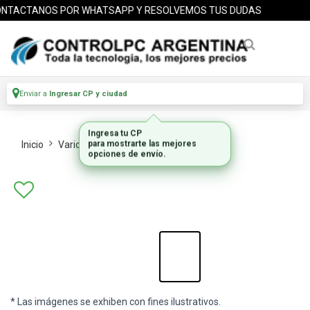
TACTANOS POR WHATSAPP Y RESOLVEMOS TUS DUDAS
Enviar a
Ingresar CP y ciudad
Inicio
Varios Componentes
Scanners
* Las imágenes se exhiben con fines ilustrativos.