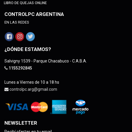
LIBRO DE QUEJAS ONLINE
CONTROLPC ARGENTINA
EN LAS REDES
¿DÓNDE ESTAMOS?
Salvigny 1539 - Parque Chacabuco - C.A.B.A.
1155292845
Lunes a Viernes de 10 a 18 hs
controlpc.arg@gmail.com
NEWSLETTER
Recibí ofertas en tu email