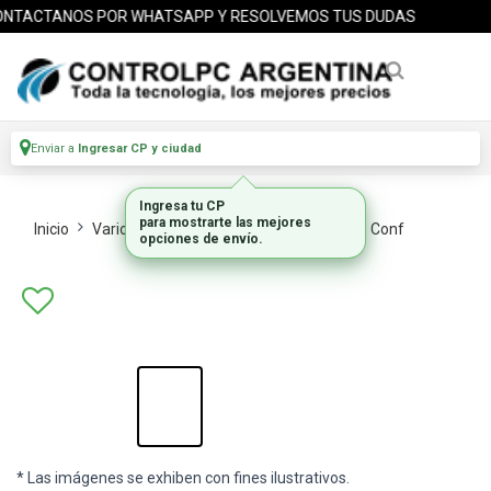
NTACTANOS POR WHATSAPP Y RESOLVEMOS TUS DUDAS
Enviar a
Ingresar CP y ciudad
Ingresa tu CP
para mostrarte las mejores
Inicio
Varios Componentes
Camaras Video Conf
opciones de envío.
* Las imágenes se exhiben con fines ilustrativos.