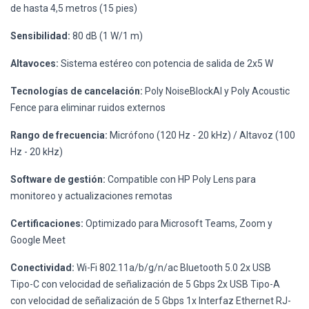
de hasta 4,5 metros (15 pies)
Sensibilidad:
80 dB (1 W/1 m)
Altavoces:
Sistema estéreo con potencia de salida de 2x5 W
Tecnologías de cancelación:
Poly NoiseBlockAI y Poly Acoustic
Fence para eliminar ruidos externos
Rango de frecuencia:
Micrófono (120 Hz - 20 kHz) / Altavoz (100
Hz - 20 kHz)
Software de gestión:
Compatible con HP Poly Lens para
monitoreo y actualizaciones remotas
Certificaciones:
Optimizado para Microsoft Teams, Zoom y
Google Meet
Conectividad:
Wi-Fi 802.11a/b/g/n/ac Bluetooth 5.0 2x USB
Tipo-C con velocidad de señalización de 5 Gbps 2x USB Tipo-A
con velocidad de señalización de 5 Gbps 1x Interfaz Ethernet RJ-