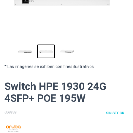
* Las imágenes se exhiben con fines ilustrativos.
Switch HPE 1930 24G
4SFP+ POE 195W
JL683B
SIN STOCK