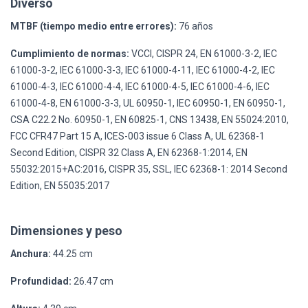
Diverso
MTBF (tiempo medio entre errores):
76 años
Cumplimiento de normas:
VCCI, CISPR 24, EN 61000-3-2, IEC
61000-3-2, IEC 61000-3-3, IEC 61000-4-11, IEC 61000-4-2, IEC
61000-4-3, IEC 61000-4-4, IEC 61000-4-5, IEC 61000-4-6, IEC
61000-4-8, EN 61000-3-3, UL 60950-1, IEC 60950-1, EN 60950-1,
CSA C22.2 No. 60950-1, EN 60825-1, CNS 13438, EN 55024:2010,
FCC CFR47 Part 15 A, ICES-003 issue 6 Class A, UL 62368-1
Second Edition, CISPR 32 Class A, EN 62368-1:2014, EN
55032:2015+AC:2016, CISPR 35, SSL, IEC 62368-1: 2014 Second
Edition, EN 55035:2017
Dimensiones y peso
Anchura:
44.25 cm
Profundidad:
26.47 cm