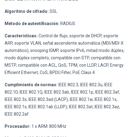
Algoritmo de cifrado:
SSL
Método de autentificación:
RADIUS
Características:
Control de flujo, soporte de DHCP, soporte
ARP, soporte VLAN, señal ascendente automática (MDI/MDI-X
automático), snooping IGMP, soporte IPv6, mitad modo dúplex,
modo dúplex completo, compatible con STP, compatible con
MSTP, compatible con ACL, QoS, TPM, con LLDP, LACP, Energy
Efficient Ethernet, CoS, BPDU Filter, PoE Class 4
Cumplimiento de normas:
IEEE 802.3, IEEE 802.3u, IEEE
802.1D, IEEE 802.1Q, IEEE 802.3ab, IEEE 802.1p, IEEE 802.3af,
IEEE 802.3x, IEEE 802.3ad (LACP), IEEE 802.1w, IEEE 802.1x,
IEEE 802.1s, IEEE 802.1ab (LLDP), IEEE 802.3at, IEEE 802.3az,
IEEE 802.2af
Procesador:
1 x ARM: 800 MHz