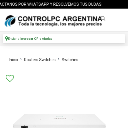
TANOS POR WHATSAPP Y RESOLVEMOS TUS DUDAS
Enviar a
Ingresar CP y ciudad
Inicio
Routers Switches
Switches