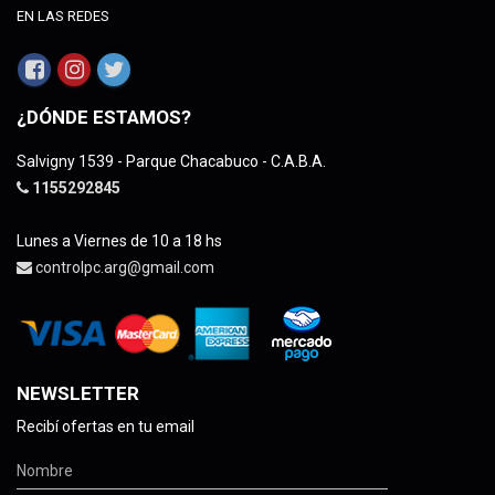
EN LAS REDES
¿DÓNDE ESTAMOS?
Salvigny 1539 - Parque Chacabuco - C.A.B.A.
1155292845
Lunes a Viernes de 10 a 18 hs
controlpc.arg@gmail.com
NEWSLETTER
Recibí ofertas en tu email