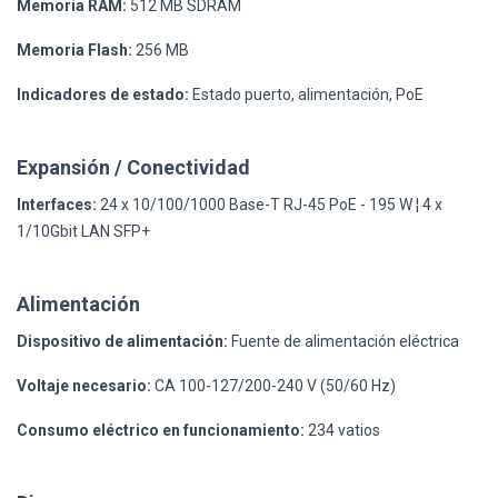
Memoria RAM:
512 MB SDRAM
Memoria Flash:
256 MB
Indicadores de estado:
Estado puerto, alimentación, PoE
Expansión / Conectividad
Interfaces:
24 x 10/100/1000 Base-T RJ-45 PoE - 195 W ¦ 4 x
1/10Gbit LAN SFP+
Alimentación
Dispositivo de alimentación:
Fuente de alimentación eléctrica
Voltaje necesario:
CA 100-127/200-240 V (50/60 Hz)
Consumo eléctrico en funcionamiento:
234 vatios