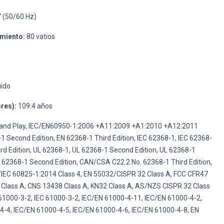
 (50/60 Hz)
miento:
80 vatios
uido
res):
109.4 años
and Play, IEC/EN60950-1:2006 +A11:2009 +A1:2010 +A12:2011
 Second Edition, EN 62368-1 Third Edition, IEC 62368-1, IEC 62368-
ird Edition, UL 62368-1, UL 62368-1 Second Edition, UL 62368-1
 62368-1 Second Edition, CAN/CSA C22.2 No. 62368-1 Third Edition,
IEC 60825-1:2014 Class 4, EN 55032/CISPR 32 Class A, FCC CFR47
I Class A, CNS 13438 Class A, KN32 Class A, AS/NZS CISPR 32 Class
61000-3-2, IEC 61000-3-2, IEC/EN 61000-4-11, IEC/EN 61000-4-2,
4-4, IEC/EN 61000-4-5, IEC/EN 61000-4-6, IEC/EN 61000-4-8, EN