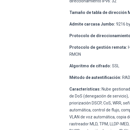
direccionamiento IPv6: 32
Tamaño de tabla de dirección 
Admite carcasa Jumbo:
9216 b
Protocolo de direccionamiento
Protocolo de gestión remota:
H
RMON
Algoritmo de cifrado:
SSL
Método de autentificación:
RAD
Características:
Nube gestionada
de DoS (denegación de servicio),
priorización DSCP, CoS, WRR, se
automática, control de flujo, co
VLAN de voz automática, copia de
rastreador MLD, TPM, LLDP-MED, 