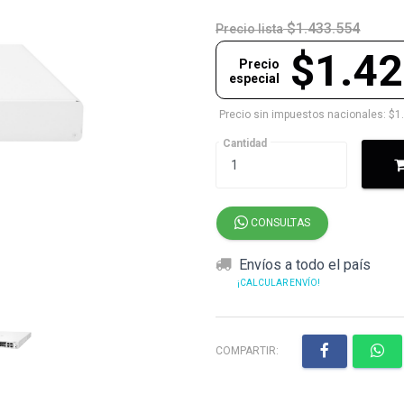
$1.433.554
Precio lista
$1.42
Precio
especial
Precio sin impuestos nacionales: $1
Cantidad
CONSULTAS
Envíos a todo el país
¡CALCULAR ENVÍO!
COMPARTIR: