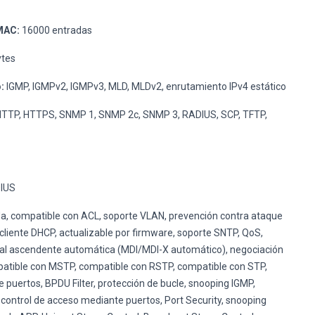
MAC:
16000 entradas
ytes
:
IGMP, IGMPv2, IGMPv3, MLD, MLDv2, enrutamiento IPv4 estático
TTP, HTTPS, SNMP 1, SNMP 2c, SNMP 3, RADIUS, SCP, TFTP,
IUS
, compatible con ACL, soporte VLAN, prevención contra ataque
 cliente DHCP, actualizable por firmware, soporte SNTP, QoS,
ñal ascendente automática (MDI/MDI-X automático), negociación
mpatible con MSTP, compatible con RSTP, compatible con STP,
 puertos, BPDU Filter, protección de bucle, snooping IGMP,
control de acceso mediante puertos, Port Security, snooping