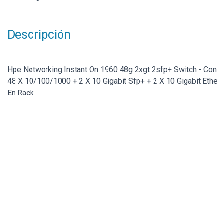
Descripción
Hpe Networking Instant On 1960 48g 2xgt 2sfp+ Switch - Conmu
48 X 10/100/1000 + 2 X 10 Gigabit Sfp+ + 2 X 10 Gigabit Eth
En Rack