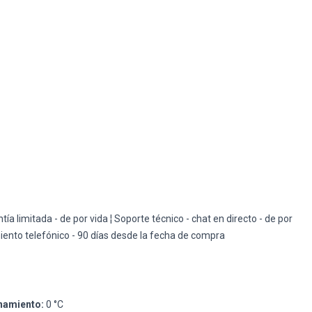
ía limitada - de por vida ¦ Soporte técnico - chat en directo - de por
iento telefónico - 90 días desde la fecha de compra
namiento:
0 °C