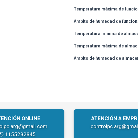
Temperatura máxima de funcio
Ámbito de humedad de funcion
Temperatura mínima de almac
Temperatura máxima de almac
Ámbito de humedad de almace
TENCIÓN ONLINE
ATENCIÓN A EMPR
rolpc.arg@gmail.com
controlpc.arg@gmai
1155292845