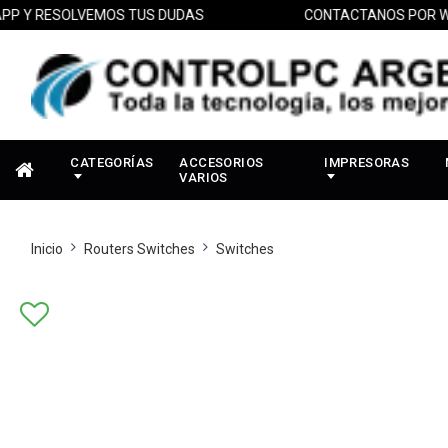
RESOLVEMOS TUS DUDAS
CONTACTANOS POR WHATSA
CATEGORÍAS
ACCESORIOS
IMPRESORAS
VARIOS
Inicio
Routers Switches
Switches