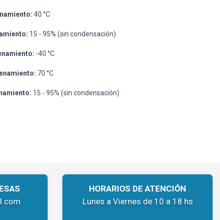
namiento:
40 °C
amiento:
15 - 95% (sin condensación)
enamiento:
-40 °C
enamiento:
70 °C
namiento:
15 - 95% (sin condensación)
ESAS
HORARIOS DE ATENCIÓN
l.com
Lunes a Viernes de 10 a 18 hs