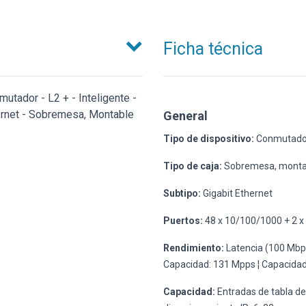
Ficha técnica
tador - L2 + - Inteligente -
ernet - Sobremesa, Montable
General
Tipo de dispositivo:
Conmutador -
Tipo de caja:
Sobremesa, montab
Subtipo:
Gigabit Ethernet
Puertos:
48 x 10/100/1000 + 2 x 
Rendimiento:
Latencia (100 Mbps):
Capacidad: 131 Mpps ¦ Capacida
Capacidad:
Entradas de tabla de 