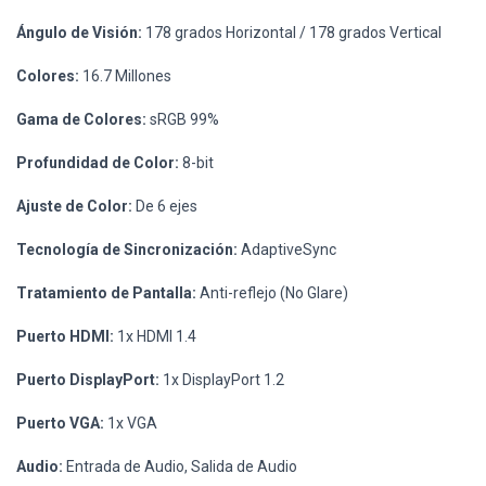
Ángulo de Visión:
178 grados Horizontal / 178 grados Vertical
Colores:
16.7 Millones
Gama de Colores:
sRGB 99%
Profundidad de Color:
8-bit
Ajuste de Color:
De 6 ejes
Tecnología de Sincronización:
AdaptiveSync
Tratamiento de Pantalla:
Anti-reflejo (No Glare)
Puerto HDMI:
1x HDMI 1.4
Puerto DisplayPort:
1x DisplayPort 1.2
Puerto VGA:
1x VGA
Audio:
Entrada de Audio, Salida de Audio