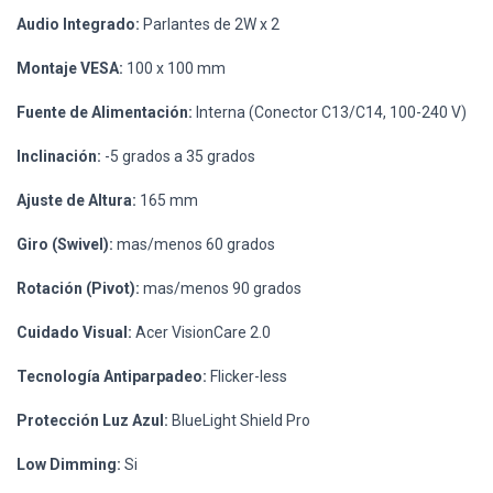
Audio Integrado:
Parlantes de 2W x 2
Montaje VESA:
100 x 100 mm
Fuente de Alimentación:
Interna (Conector C13/C14, 100-240 V)
Inclinación:
-5 grados a 35 grados
Ajuste de Altura:
165 mm
Giro (Swivel):
mas/menos 60 grados
Rotación (Pivot):
mas/menos 90 grados
Cuidado Visual:
Acer VisionCare 2.0
Tecnología Antiparpadeo:
Flicker-less
Protección Luz Azul:
BlueLight Shield Pro
Low Dimming:
Si