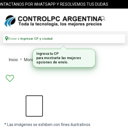
TACTANOS POR WHATSAPP Y RESOLVEMOS TUS DUDAS
Enviar a
Ingresar CP y ciudad
Inicio
Monitores
Monitores Lcd
* Las imágenes se exhiben con fines ilustrativos.