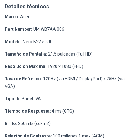
Detalles técnicos
Marca:
Acer
Part Number:
UM.WB7AA.006
Modelo:
Vero B227Q J0
Tamaño de Pantalla:
21.5 pulgadas (Full HD)
Resolución Máxima:
1920 x 1080 (FHD)
Tasa de Refresco:
120Hz (via HDMI / DisplayPort) / 75Hz (via
VGA)
Tipo de Panel:
VA
Tiempo de Respuesta:
4 ms (GTG)
Brillo:
250 nits (cd/m2)
Relación de Contraste:
100 millones:1 max (ACM)