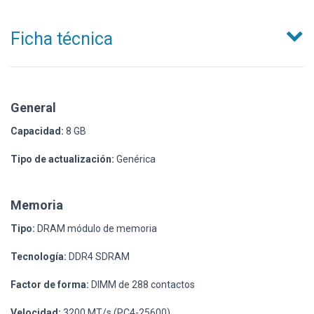
Ficha técnica
General
Capacidad:
8 GB
Tipo de actualización:
Genérica
Memoria
Tipo:
DRAM módulo de memoria
Tecnología:
DDR4 SDRAM
Factor de forma:
DIMM de 288 contactos
Velocidad:
3200 MT/s (PC4-25600)