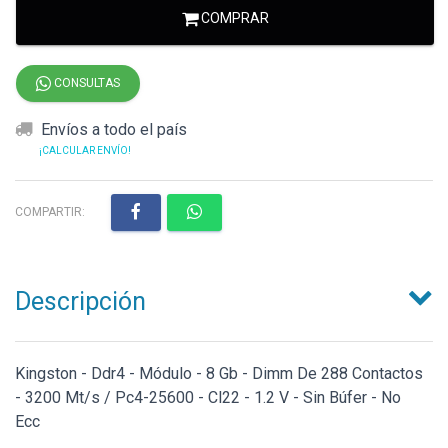
COMPRAR
CONSULTAS
Envíos a todo el país
¡CALCULAR ENVÍO!
COMPARTIR:
Descripción
Kingston - Ddr4 - Módulo - 8 Gb - Dimm De 288 Contactos
- 3200 Mt/s / Pc4-25600 - Cl22 - 1.2 V - Sin Búfer - No
Ecc