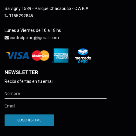
Salvigny 1539 - Parque Chacabuco - C.A.B.A.
1155292845
Lunes a Viernes de 10 a 18 hs
controlpc.arg@gmail.com
NEWSLETTER
Recibí ofertas en tu email