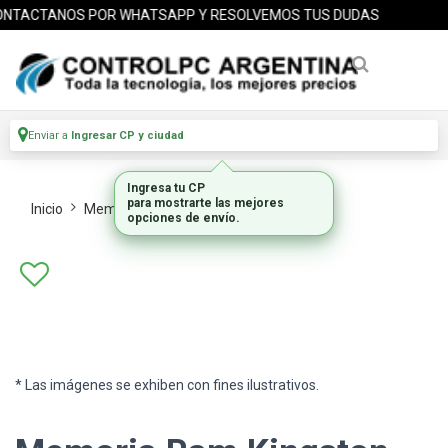
NTACTANOS POR WHATSAPP Y RESOLVEMOS TUS DUDAS
Enviar a
Ingresar CP y ciudad
Ingresa tu CP
para mostrarte las mejores
Inicio
Memorias
Memorias Propietaria
opciones de envío.
* Las imágenes se exhiben con fines ilustrativos.