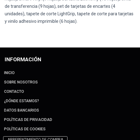
de transferencia (9 hojas), set de tarjetas de encartes (4
unidades), tapete de corte LightGrip, tapete de corte para tarjetas
y vinilo adhesivo imprimible (6 hojas).
INFORMACIÓN
INICIO
SOBRE NOSOTROS
CONTACTO
¿DÓNDE ESTAMOS?
DATOS BANCARIOS
POLÍTICAS DE PRIVACIDAD
POLÍTICAS DE COOKIES
ARREPENTIMIENTO DE COMPRA