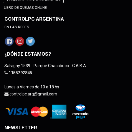
LIBRO DE QUEJAS ONLINE
CONTROLPC ARGENTINA
EN LAS REDES
¿DÓNDE ESTAMOS?
Salvigny 1539 - Parque Chacabuco - C.A.B.A.
1155292845
Lunes a Viernes de 10 a 18 hs
controlpc.arg@gmail.com
NEWSLETTER