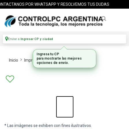
NTACTANOS POR WHATSAPP Y RESOLVEMOS TUS DUDAS
Enviar a
Ingresar CP y ciudad
Ingresa tu CP
para mostrarte las mejores
Inicio
Impresoras
Plotters
opciones de envío.
* Las imágenes se exhiben con fines ilustrativos.