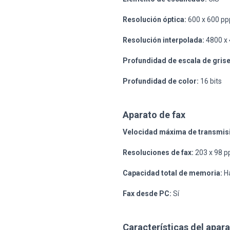
Resolución óptica:
600 x 600 pp
Resolución interpolada:
4800 x 
Profundidad de escala de grise
Profundidad de color:
16 bits
Aparato de fax
Velocidad máxima de transmis
Resoluciones de fax:
203 x 98 pp
Capacidad total de memoria:
Ha
Fax desde PC:
Sí
Características del apara