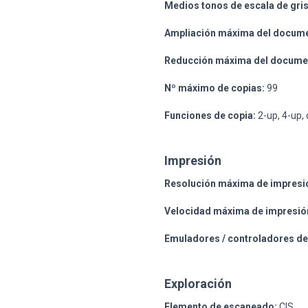
Medios tonos de escala de gri
Ampliación máxima del docum
Reducción máxima del docume
Nº máximo de copias:
99
Funciones de copia:
2-up, 4-up, 
Impresión
Resolución máxima de impresi
Velocidad máxima de impresió
Emuladores / controladores de
Exploración
Elemento de escaneado:
CIS