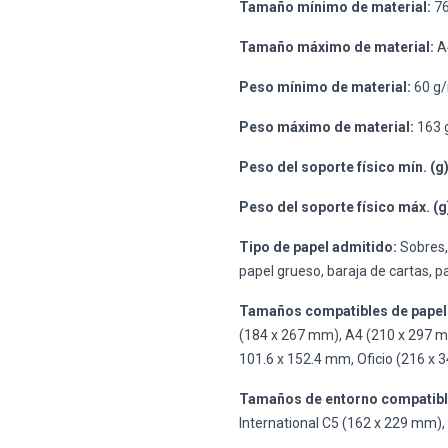
Tamaño mínimo de material:
76
Tamaño máximo de material:
A
Peso mínimo de material:
60 g
Peso máximo de material:
163 
Peso del soporte físico mín. (g)
Peso del soporte físico máx. (g
Tipo de papel admitido:
Sobres, 
papel grueso, baraja de cartas, p
Tamaños compatibles de papel
(184 x 267 mm), A4 (210 x 297 m
101.6 x 152.4 mm, Oficio (216 x
Tamaños de entorno compatibl
International C5 (162 x 229 mm)