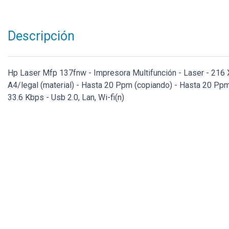
Descripción
Hp Laser Mfp 137fnw - Impresora Multifunción - Laser - 216 X
A4/legal (material) - Hasta 20 Ppm (copiando) - Hasta 20 Ppm
33.6 Kbps - Usb 2.0, Lan, Wi-fi(n)