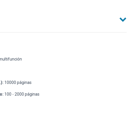
ultifunción
):
10000 páginas
o:
100 - 2000 páginas