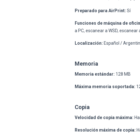
Preparado para AirPrint:
Sí
Funciones de máquina de oficin
a PC, escanear a WSD, escanear a
Localización:
Español / Argenti
Memoria
Memoria estándar:
128 MB
Máxima memoria soportada:
1
Copia
Velocidad de copia máxima:
Ha
Resolución máxima de copia:
Ha