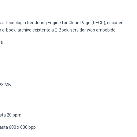
a:
Tecnología Rendering Engine for Clean Page (RECP), escaneo
 e-book, archivo existente a E-Book, servidor web embebido
na
28 MB
sta 20 ppm
sta 600 x 600 ppp