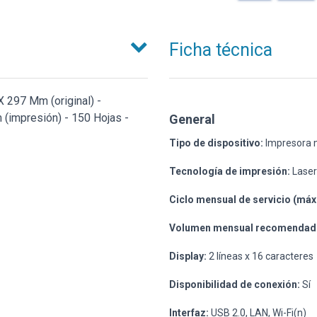
Ficha técnica
 297 Mm (original) -
 (impresión) - 150 Hojas -
General
Tipo de dispositivo:
Impresora m
Tecnología de impresión:
Laser
Ciclo mensual de servicio (máx.
Volumen mensual recomendad
Display:
2 líneas x 16 caracteres
Disponibilidad de conexión:
Sí
Interfaz:
USB 2.0, LAN, Wi-Fi(n)