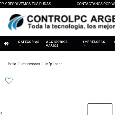
ESOLVEMOS TUS DUDAS
CONTACTANOS POR WHATSAP
CATEGORÍAS
ACCESORIOS
IMPRESORAS
VARIOS
Inicio
Impresoras
Mfp Laser