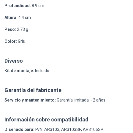
Profundidad:
8.9 cm
Altura:
4.4 cm
Peso:
2.73 g
Color:
Gris
Diverso
Kit de montaje:
Incluido
Garantía del fabricante
Servicio y mantenimiento:
Garantía limitada: - 2 años
Información sobre compatibilidad
Diseñado para:
P/N: AR3103, AR3103SP, AR3106SP,