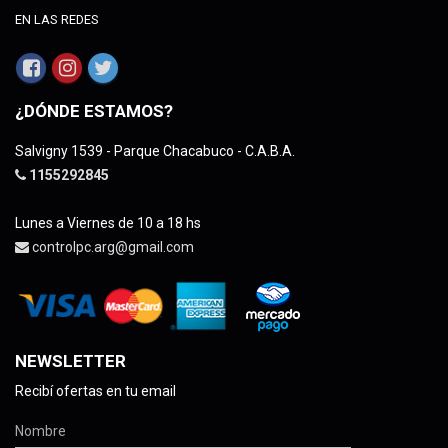
EN LAS REDES
¿DÓNDE ESTAMOS?
Salvigny 1539 - Parque Chacabuco - C.A.B.A.
1155292845
Lunes a Viernes de 10 a 18 hs
controlpc.arg@gmail.com
NEWSLETTER
Recibí ofertas en tu email