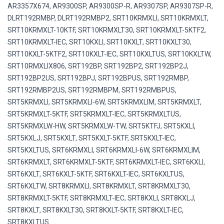
AR3357X674, AR9300SP, AR9300SP-R, AR9307SP, AR9307SP-R,
DLRT192RMBP, DLRT192RMBP2, SRT10KRMXLI, SRT10KRMXLT,
SRT10KRMXLT-10KTF, SRT10KRMXLT30, SRT10KRMXLT-5KTF2,
SRT10KRMXLT-IEC, SRT10KXLI, SRT10KXLT, SRT10KXLT30,
SRT10KXLT-5KTF2, SRT10KXLT-IEC, SRT10KXLTUS, SRT10KXLTW,
SRT10RMXLIX806, SRT192BP, SRT192BP2, SRT192BP2J,
SRT192BP2US, SRT192BPJ, SRT192BPUS, SRT192RMBP,
SRT192RMBP2US, SRT192RMBPM, SRT192RMBPUS,
SRT5KRMXLI, SRT5KRMXLI-6W, SRT5KRMXLIM, SRT5KRMXLT,
SRT5KRMXLT-5KTF, SRT5KRMXLT-IEC, SRT5KRMXLTUS,
SRT5KRMXLW-HW, SRT5KRMXLW-TW, SRT5KTFJ, SRT5KXLI,
SRT5KXLJ, SRT5KXLT, SRT5KXLT-5KTF, SRT5KXLT-IEC,
SRT5KXLTUS, SRT6KRMXLI, SRT6KRMXLI-6W, SRT6KRMXLIM,
SRT6KRMXLT, SRT6KRMXLT-5KTF, SRT6KRMXLT-IEC, SRT6KXLI,
SRT6KXLT, SRT6KXLT-5KTF, SRT6KXLT-IEC, SRT6KXLTUS,
SRT6KXLTW, SRT8KRMXLI, SRT8KRMXLT, SRT8KRMXLT30,
SRT8KRMXLT-5KTF, SRT8KRMXLT-IEC, SRT8KXLI, SRT8KXLJ,
SRT8KXLT, SRT8KXLT30, SRT8KXLT-5KTF, SRT8KXLT-IEC,
SRT8KXLTUS