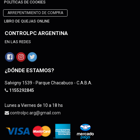
POLÍTICAS DE COOKIES
ARREPENTIMIENTO DE COMPRA
LIBRO DE QUEJAS ONLINE
CONTROLPC ARGENTINA
EN LAS REDES
¿DÓNDE ESTAMOS?
Salvigny 1539 - Parque Chacabuco - C.A.B.A.
1155292845
Lunes a Viernes de 10 a 18 hs
controlpc.arg@gmail.com