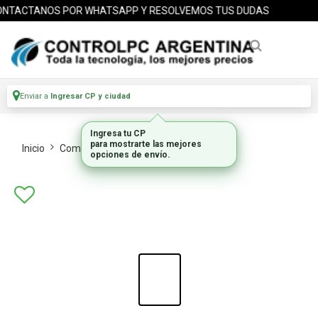
TACTANOS POR WHATSAPP Y RESOLVEMOS TUS DUDAS
Enviar a
Ingresar CP y ciudad
Inicio
Computadoras Pcs
Pc S