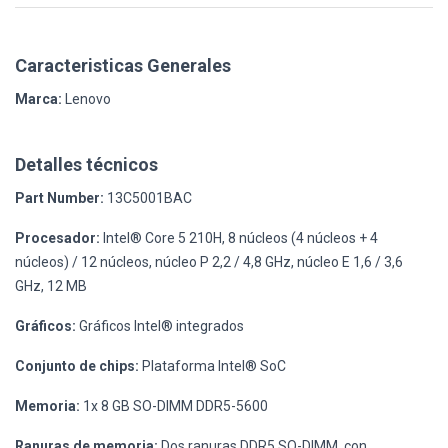
Caracteristicas Generales
Marca:
Lenovo
Detalles técnicos
Part Number:
13C5001BAC
Procesador:
Intel® Core 5 210H, 8 núcleos (4 núcleos + 4
núcleos) / 12 núcleos, núcleo P 2,2 / 4,8 GHz, núcleo E 1,6 / 3,6
GHz, 12 MB
Gráficos:
Gráficos Intel® integrados
Conjunto de chips:
Plataforma Intel® SoC
Memoria:
1x 8 GB SO-DIMM DDR5-5600
Ranuras de memoria:
Dos ranuras DDR5 SO-DIMM, con