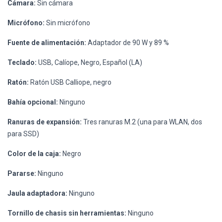
Cámara:
Sin cámara
Micrófono:
Sin micrófono
Fuente de alimentación:
Adaptador de 90 W y 89 %
Teclado:
USB, Calíope, Negro, Español (LA)
Ratón:
Ratón USB Calliope, negro
Bahía opcional:
Ninguno
Ranuras de expansión:
Tres ranuras M.2 (una para WLAN, dos
para SSD)
Color de la caja:
Negro
Pararse:
Ninguno
Jaula adaptadora:
Ninguno
Tornillo de chasis sin herramientas:
Ninguno