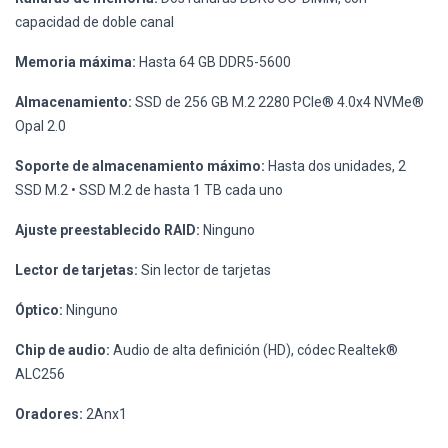
capacidad de doble canal
Memoria máxima:
Hasta 64 GB DDR5-5600
Almacenamiento:
SSD de 256 GB M.2 2280 PCIe® 4.0x4 NVMe®
Opal 2.0
Soporte de almacenamiento máximo:
Hasta dos unidades, 2
SSD M.2 • SSD M.2 de hasta 1 TB cada uno
Ajuste preestablecido RAID:
Ninguno
Lector de tarjetas:
Sin lector de tarjetas
Óptico:
Ninguno
Chip de audio:
Audio de alta definición (HD), códec Realtek®
ALC256
Oradores:
2Anx1