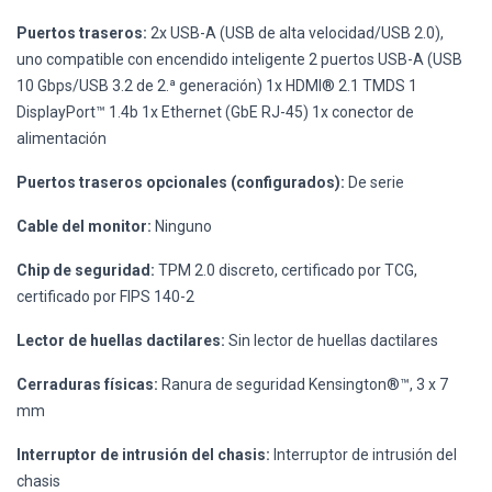
Puertos traseros:
2x USB-A (USB de alta velocidad/USB 2.0),
uno compatible con encendido inteligente 2 puertos USB-A (USB
10 Gbps/USB 3.2 de 2.ª generación) 1x HDMI® 2.1 TMDS 1
DisplayPort™ 1.4b 1x Ethernet (GbE RJ-45) 1x conector de
alimentación
Puertos traseros opcionales (configurados):
De serie
Cable del monitor:
Ninguno
Chip de seguridad:
TPM 2.0 discreto, certificado por TCG,
certificado por FIPS 140-2
Lector de huellas dactilares:
Sin lector de huellas dactilares
Cerraduras físicas:
Ranura de seguridad Kensington®™, 3 x 7
mm
Interruptor de intrusión del chasis:
Interruptor de intrusión del
chasis