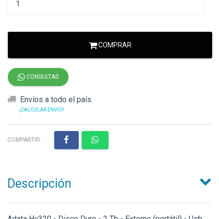
COMPRAR
CONSULTAS
Envíos a todo el país
¡CALCULAR ENVÍO!
COMPARTIR:
Descripción
Adata Hv320 - Disco Duro - 2 Tb - Externo (portátil) - Usb