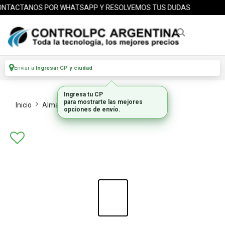
NTACTANOS POR WHATSAPP Y RESOLVEMOS TUS DUDAS
Enviar a
Ingresar CP y ciudad
Ingresa tu CP
para mostrarte las mejores
Inicio
Almacenamiento
Hdd Externos
opciones de envío.