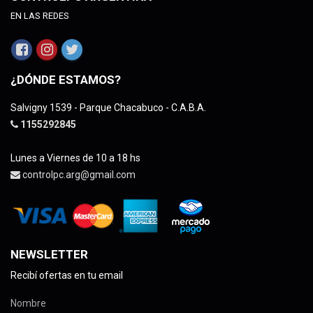
EN LAS REDES
¿DÓNDE ESTAMOS?
Salvigny 1539 - Parque Chacabuco - C.A.B.A.
1155292845
Lunes a Viernes de 10 a 18 hs
controlpc.arg@gmail.com
NEWSLETTER
Recibí ofertas en tu email