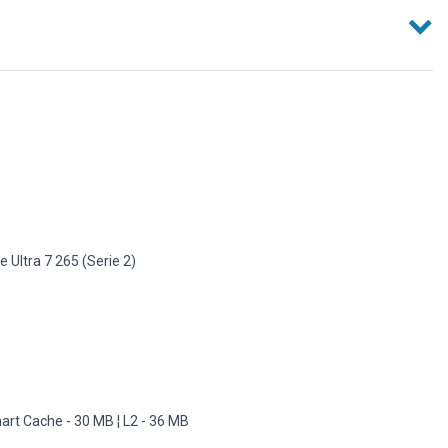
e Ultra 7 265 (Serie 2)
rt Cache - 30 MB ¦ L2 - 36 MB