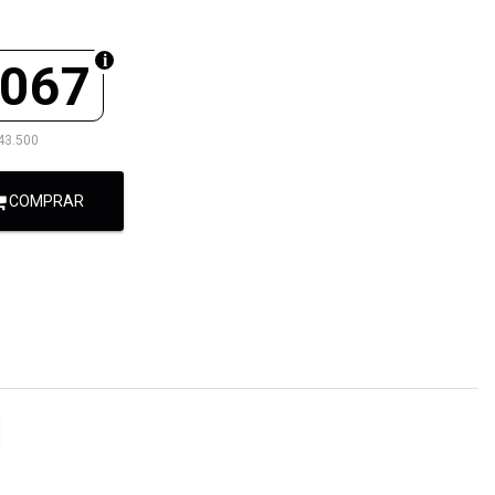
.067
43.500
COMPRAR