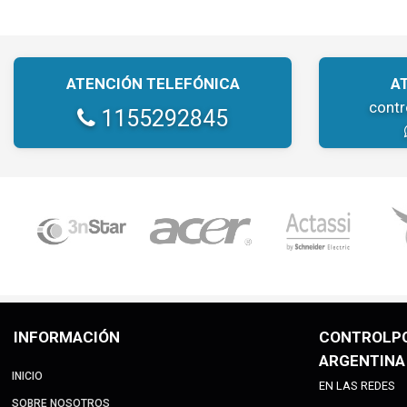
ATENCIÓN TELEFÓNICA
A
cont
1155292845
INFORMACIÓN
CONTROLP
ARGENTINA
INICIO
EN LAS REDES
SOBRE NOSOTROS