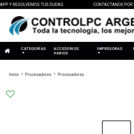
Y RESOLVEMOS TUS DUDAS
CONTACTANOS POR WHAT
CATEGORÍAS
ACCESORIOS
IMPRESORAS
VARIOS
Inicio
Procesadores
Procesadores