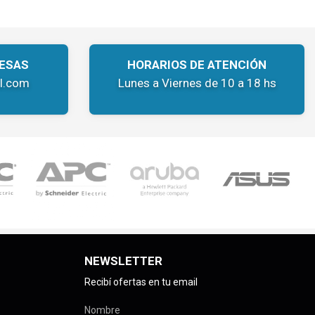
ESAS
HORARIOS DE ATENCIÓN
l.com
Lunes a Viernes de 10 a 18 hs
NEWSLETTER
Recibí ofertas en tu email