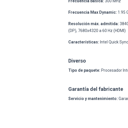
Frecuencia básica:
300 MHz
Frecuencia Max Dynamic:
1.95 
Resolución máx. admitida:
3840
(DP), 7680x4320 a 60 Hz (HDMI)
Características:
Intel Quick Syn
Diverso
Tipo de paquete:
Procesador Inte
Garantía del fabricante
Servicio y mantenimiento:
Garan