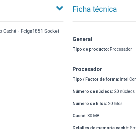
Ficha técnica
 Mb Caché - Fclga1851 Socket
General
Tipo de producto:
Procesador
Procesador
Tipo / Factor de forma:
Intel Cor
Número de núcleos:
20 núcleos
Número de hilos:
20 hilos
Caché:
30 MB
Detalles de memoria caché:
Sma