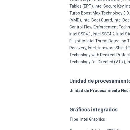
Tables (EPT), Intel Secure Key, I
Turbo Boost Max Technology 3.0,
(VMD), Intel Boot Guard, Intel Deep
Control-Flow Enforcement Technolo
Intel SSE4.1, Intel SSE4.2, Intel 
Eligibility, Intel Threat Detectio
Recovery, Intel Hardware Shield Eli
Technology with Redirect Protect
Technology for Directed (VT-x), I
Unidad de procesamiento
Unidad de Procesamiento Neur
Gráficos integrados
Tipo:
Intel Graphics