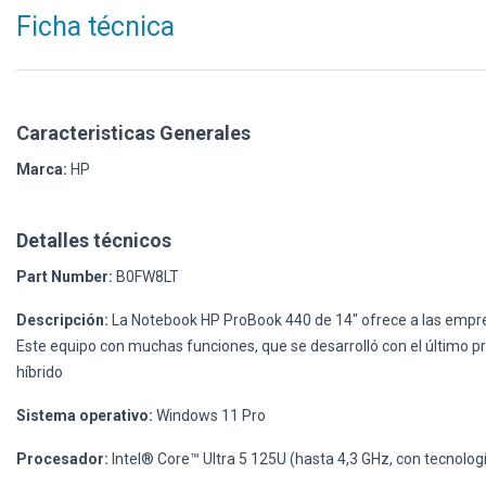
Ficha técnica
Caracteristicas Generales
Marca:
HP
Detalles técnicos
Part Number:
B0FW8LT
Descripción:
La Notebook HP ProBook 440 de 14" ofrece a las empresa
Este equipo con muchas funciones, que se desarrolló con el último pro
híbrido
Sistema operativo:
Windows 11 Pro
Procesador:
Intel® Core™ Ultra 5 125U (hasta 4,3 GHz, con tecnolog