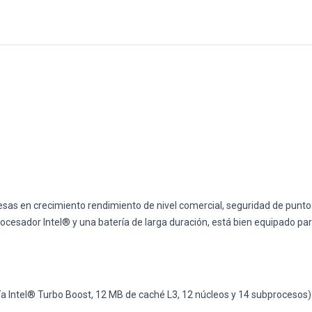
s en crecimiento rendimiento de nivel comercial, seguridad de punto fi
cesador Intel® y una batería de larga duración, está bien equipado para 
ía Intel® Turbo Boost, 12 MB de caché L3, 12 núcleos y 14 subprocesos)