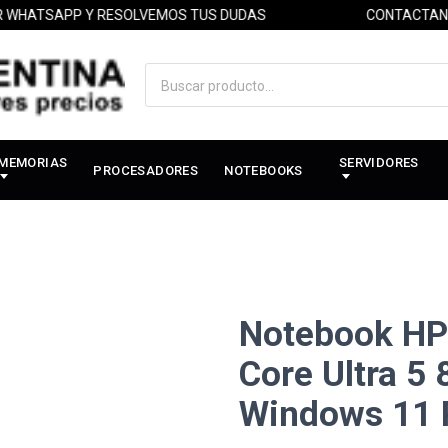
ATSAPP Y RESOLVEMOS TUS DUDAS
CONTACTANOS P
MEMORIAS
SERVIDORES
PROCESADORES
NOTEBOOKS
Notebook HP 
Core Ultra 5
Windows 11 