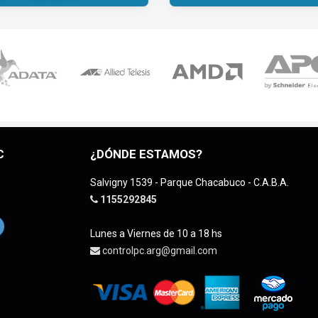
C
¿DÓNDE ESTAMOS?
Salvigny 1539 - Parque Chacabuco - C.A.B.A.
1155292845
Lunes a Viernes de 10 a 18 hs
controlpc.arg@gmail.com