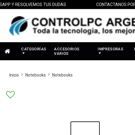
 Y RESOLVEMOS TUS DUDAS
CONTACTANOS POR WH
CATEGORÍAS
ACCESORIOS
IMPRESORAS
VARIOS
Inicio
Notebooks
Notebooks