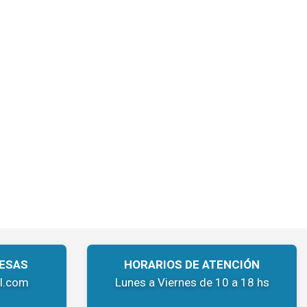
ESAS
HORARIOS DE ATENCIÓN
l.com
Lunes a Viernes de 10 a 18 hs