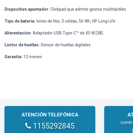
Dispositivo apuntador:
Clickpad que admite gestos multitáctiles
Tipo de batería:
Iones de litio, 3 celdas, 56 Wh, HP Long Life
Alimentación:
Adaptador USB Type-C™ de 45 W [38]
Lector de huellas:
Sensor de huellas digitales
Garantia:
12 meses
ATENCIÓN TELEFÓNICA
A
cont
1155292845