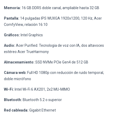
Memoria:
16 GB DDR5 doble canal, ampliable hasta 32 GB
Pantalla:
14 pulgadas IPS WUXGA 1920x1200, 120 Hz, Acer
ComfyView, relación 16:10
Gráficos:
Intel Graphics
Audio:
Acer Purified. Tecnologia de voz con IA, dos altavoces
estéreo Acer TrueHarmony
Almacenamiento:
SSD NVMe PCIe Gen4 de 512 GB
Cámara web:
Full HD 1080p con reducción de ruido temporal,
doble micrófono
Wi-Fi:
Intel Wi-Fi 6 AX201, 2x2 MU-MIMO
Bluetooth:
Bluetooth 5.2 o superior
Red cableada:
Gigabit Ethernet