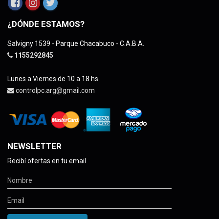
¿DÓNDE ESTAMOS?
Salvigny 1539 - Parque Chacabuco - C.A.B.A.
1155292845
Lunes a Viernes de 10 a 18 hs
controlpc.arg@gmail.com
NEWSLETTER
Recibí ofertas en tu email