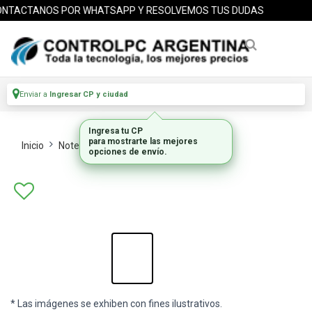
TACTANOS POR WHATSAPP Y RESOLVEMOS TUS DUDAS
Enviar a
Ingresar CP y ciudad
Ingresa tu CP
para mostrarte las mejores
Inicio
Notebooks
Notebooks
opciones de envío.
* Las imágenes se exhiben con fines ilustrativos.