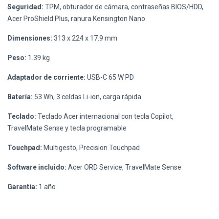
Seguridad:
TPM, obturador de cámara, contraseñas BIOS/HDD,
Acer ProShield Plus, ranura Kensington Nano
Dimensiones:
313 x 224 x 17.9 mm
Peso:
1.39 kg
Adaptador de corriente:
USB-C 65 W PD
Batería:
53 Wh, 3 celdas Li-ion, carga rápida
Teclado:
Teclado Acer internacional con tecla Copilot,
TravelMate Sense y tecla programable
Touchpad:
Multigesto, Precision Touchpad
Software incluido:
Acer ORD Service, TravelMate Sense
Garantía:
1 año