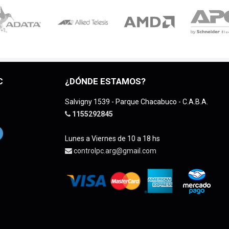
C
¿DÓNDE ESTAMOS?
Salvigny 1539 - Parque Chacabuco - C.A.B.A.
1155292845
Lunes a Viernes de 10 a 18 hs
controlpc.arg@gmail.com