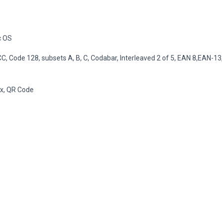
c OS
 Code 128, subsets A, B, C, Codabar, Interleaved 2 of 5, EAN 8,EAN-13
x, QR Code