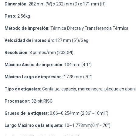
Dimensión:
282 mm (W) x 232 mm (D) x 171 mm (H)
Peso:
2.56kg
Método de impresión:
Térmica Directa y Transferencia Térmica
Velocidad de impresión:
127 mm (5”)/Seg
Resolución:
8 puntos/mm (203DPI)
Máximo Ancho de impresión:
104 mm (4.1”)
Máximo Largo de impresión:
1778 mm (70”)
Tipo de etiquetas:
Continuo, espacio, marca negra, pliegue en abani
Procesador:
32-bit RISC
Grueso de la etiqueta:
0.06~0.254mm (2.36"~10mil")
Largo Máximo de la etiqueta:
10~1,778mm(0.4”~70”)