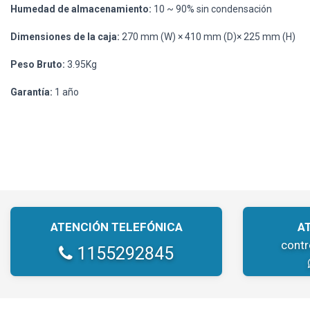
Humedad de almacenamiento:
10 ~ 90% sin condensación
Dimensiones de la caja:
270 mm (W) × 410 mm (D)× 225 mm (H)
Peso Bruto:
3.95Kg
Garantía:
1 año
ATENCIÓN TELEFÓNICA
A
cont
1155292845