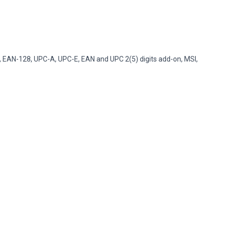
, EAN-128, UPC-A, UPC-E, EAN and UPC 2(5) digits add-on, MSI,