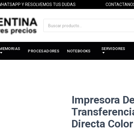
APP Y RESOLVEMOS TUS DUDAS
CONTACTANOS POR
MEMORIAS
SERVIDORES
PROCESADORES
NOTEBOOKS
Impresora De
Transferenci
Directa Colo