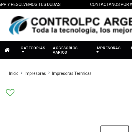
 RESOLVEMOS TUS DUDAS
CONTACTANOS POR WHATS
CATEGORÍAS
ACCESORIOS
IMPRESORAS
VARIOS
Inicio
Impresoras
Impresoras Termicas