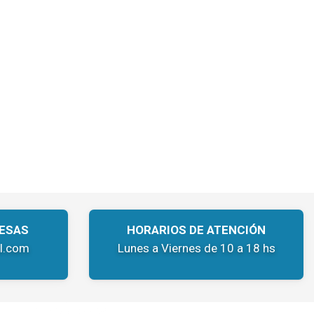
ESAS
HORARIOS DE ATENCIÓN
l.com
Lunes a Viernes de 10 a 18 hs